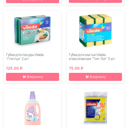
Губка для посуды Vileda
Губка для мытья Vileda
"Глитци" 2 шт
классическая "Тип-Топ" 3 шт
125.00 ₽
75.00 ₽
В корзину
В корзину