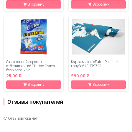
В корзину
В корзину
Стиральный порошок
Карта мира LeFutur Palomar
отбеливающий Chirton Супер,
голубой LF-E19722
без хлора, 75 г
25.00 ₽
990.00 ₽
В корзину
В корзину
Отзывы покупателей
Отзывов пока нет