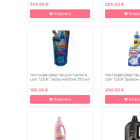
339.00 ₽
265.00 ₽
В корзину
В кор
Чистящее средство для туалета
Чистящее средство
Lion "LOOK" запасной блок 350 мл
Lion "LOOK" флакон
185.00 ₽
250.00 ₽
В корзину
В кор