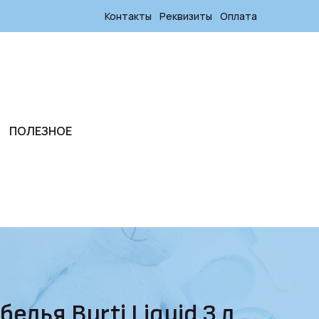
Контакты
Реквизиты
Оплата
ПОЛЕЗНОЕ
елья Burti Liquid 3 л