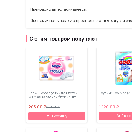
Прекрасно выполаскивается.
Экономичная упаковка предполагает
выгоду в цене
С этим товаром покупают
Влажные салфетки для детей
Трусики Goo.N M (7-
Merries запасной блок 54 шт.
205.00 ₽
1 120.00 ₽
219.00 ₽
В кор
В корзину