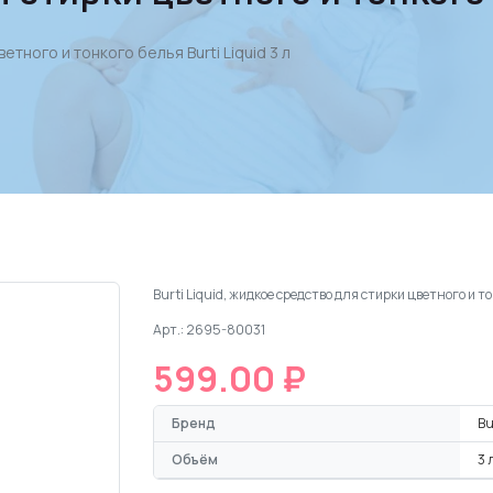
тного и тонкого белья Burti Liquid 3 л
Burti Liquid, жидкое средство для стирки цветного и т
Арт.: 2695-80031
599.00 ₽
Бренд
Bu
Объём
3 