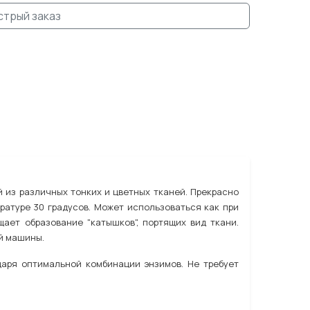
стрый заказ
 из различных тонких и цветных тканей. Прекрасно
ературе 30 градусов. Может использоваться как при
щает образование "катышков", портящих вид ткани.
й машины.
аря оптимальной комбинации энзимов. Не требует