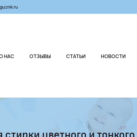
guznik.ru
О НАС
ОТЗЫВЫ
СТАТЬИ
НОВОСТИ
стирки цветного и тонкого б