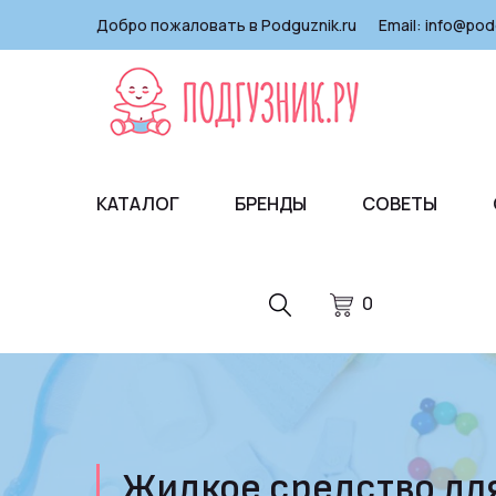
Добро пожаловать в Podguznik.ru
Email:
info@pod
КАТАЛОГ
БРЕНДЫ
СОВЕТЫ
0
Жидкое средство для 