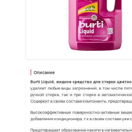
Описание
Burti Liquid, жидкое средство для стирки цветн
удаляет любые виды загрязнений, в том числе пятн
ручной стирке, так и при стирке в автоматически
Содержит в своем составе компоненты, предотвращ
Высокоэффективные поверхностно-активные вещес
добавления кондиционера, т.к в своем составе уже 
Предотвращает образование накипи в нагревательн