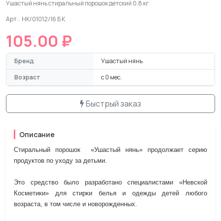
Ушастый нянь стиральный порошок детский 0,8 кг
Арт.: НК/01012/16 Б К
105.00 ₽
Бренд
Ушастый нянь
Возраст
с 0 мес.
Быстрый заказ
Описание
Стиральный порошок «Ушастый нянь» продолжает серию
продуктов по уходу за детьми.
Это средство было разработано специалистами «Невской
Косметики» для стирки белья и одежды детей любого
возраста, в том числе и новорожденных.