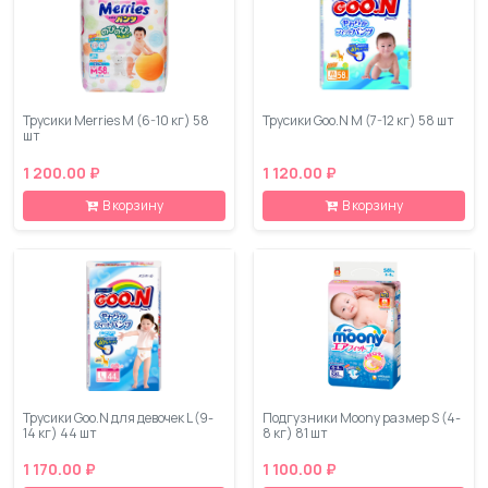
Трусики Merries M (6-10 кг) 58
Трусики Goo.N M (7-12 кг) 58 шт
шт
1 200.00 ₽
1 120.00 ₽
В корзину
В корзину
Трусики Goo.N для девочек L (9-
Подгузники Moony размер S (4-
14 кг) 44 шт
8 кг) 81 шт
1 170.00 ₽
1 100.00 ₽