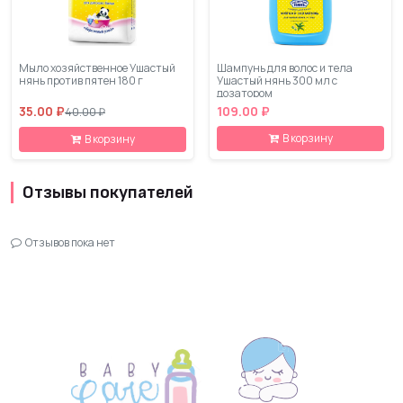
Мыло хозяйственное Ушастый
Шампунь для волос и тела
нянь против пятен 180 г
Ушастый нянь 300 мл с
дозатором
35.00 ₽
109.00 ₽
40.00 ₽
В корзину
В корзину
Отзывы покупателей
Отзывов пока нет