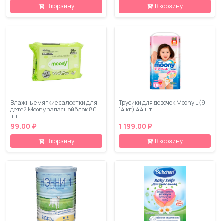
В корзину
В корзину
Влажные мягкие салфетки для
Трусики для девочек Moony L (9-
детей Moony запасной блок 80
14 кг) 44 шт
шт
99.00 ₽
1 199.00 ₽
В корзину
В корзину