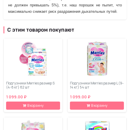
не должен превышать 5%), т.е. наш порошок не пылит, что
максимально снижает риск раздражения дыхательных путей.
С этим товаром покупают
Подгузники Merries размер S
Подгузники Merries размер L (9-
(4-8 кг) 82 шт
14 кг) 54 шт
1 099.00 ₽
1 099.00 ₽
В корзину
В корзину