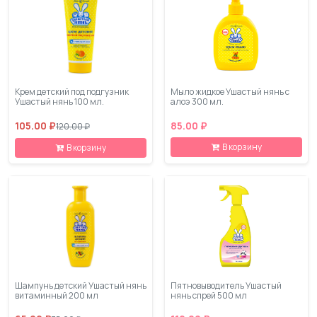
Крем детский под подгузник
Мыло жидкое Ушастый нянь с
Ушастый нянь 100 мл.
алоэ 300 мл.
105.00 ₽
85.00 ₽
120.00 ₽
В корзину
В корзину
Шампунь детский Ушастый нянь
Пятновыводитель Ушастый
витаминный 200 мл
нянь спрей 500 мл