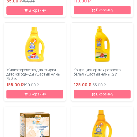
65.00 ₽
110.00 ₽
75.00 ₽
В корзину
В корзину
Жидкое средство для стирки
Кондиционер для детского
детской одежды Ушастый нянь
белья Ушастый нянь 1,2 л
750 мл
155.00 ₽
125.00 ₽
190.00 ₽
155.00 ₽
В корзину
В корзину