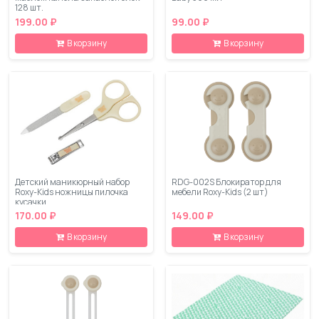
128 шт.
199.00 ₽
99.00 ₽
В корзину
В корзину
Детский маникюрный набор
RDG-002S Блокиратор для
Roxy-Kids ножницы пилочка
мебели Roxy-Kids (2 шт)
кусачки
170.00 ₽
149.00 ₽
В корзину
В корзину