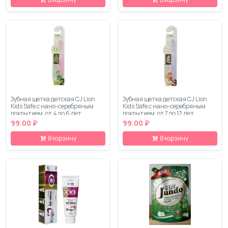
Зубная щетка детская CJ Lion
Зубная щетка детская CJ Lion
Kids Safe с нано-серебряным
Kids Safe с нано-серебряным
покрытием, от 4 до 6 лет
покрытием, от 7 до 12 лет
99.00 ₽
99.00 ₽
В корзину
В корзину