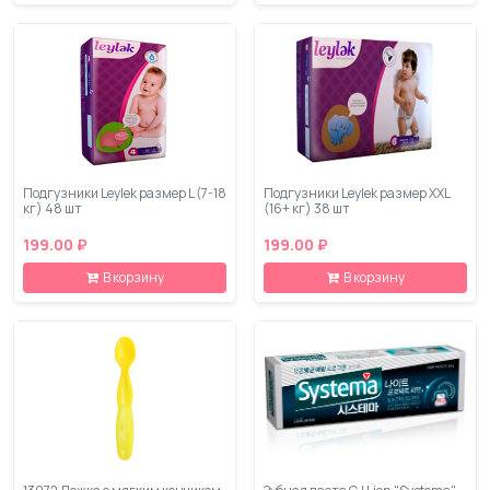
Подгузники Leylеk размер L (7-18
Подгузники Leylеk размер XXL
кг) 48 шт
(16+ кг) 38 шт
199.00 ₽
199.00 ₽
В корзину
В корзину