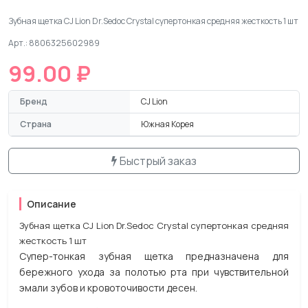
Зубная щетка CJ Lion Dr.Sedoc Сrystal супертонкая средняя жесткость 1 шт
Арт.: 8806325602989
99.00 ₽
Бренд
CJ Lion
Страна
Южная Корея
Быстрый заказ
Описание
Зубная щетка CJ Lion Dr.Sedoc Сrystal супертонкая средняя
жесткость 1 шт
Супер-тонкая зубная щетка предназначена для
бережного ухода за полотью рта при чувствительной
эмали зубов и кровоточивости десен.