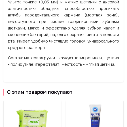
Ультра-тонкие (0,03 мм) и мягкие щетинки с высокой
элатичностью обладают способностью проникать
вглубь пародонтального кармана (мертвая зона),
недоступного при чистке традиционными зубными
щетками, мягко и эффективно удаляя зубной налет и
скопление бактерий, надолго сохраняя чистоту полости
рта. Имеет удобную чистящую головку, универсального
среднего размера.
Состав: материал ручки - каучук+полипропилен; щетина
- полибутилентерефталат; жесткость - мягкая щетина.
С этим товаром покупают