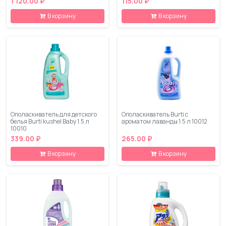
1 120.00 ₽
115.00 ₽
В корзину
В корзину
Ополаскиватель для детского
Ополаскиватель Burti с
белья Burti kushel Baby 1.5 л
ароматом лаванды 1.5 л 10012
10010
339.00 ₽
265.00 ₽
В корзину
В корзину