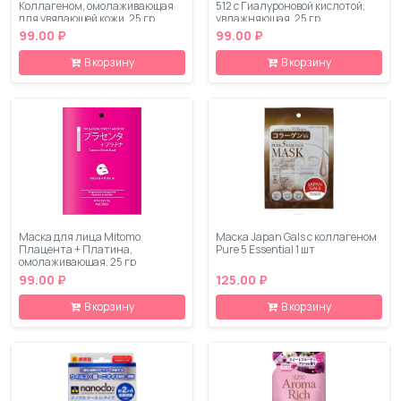
Коллагеном, омолаживающая
512 с Гиалуроновой кислотой,
для увядающей кожи, 25 гр
увлажняющая, 25 гр
99.00 ₽
99.00 ₽
В корзину
В корзину
Маска для лица Mitomo
Маска Japan Gals с коллагеном
Плацента + Платина,
Pure 5 Essential 1 шт
омолаживающая, 25 гр
99.00 ₽
125.00 ₽
В корзину
В корзину