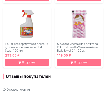
Пенящееся средство от плесени
Мочалка массажная для тела
для ванной комнаты Rocket
Kokubo Fuwatto Yawaraka-Awa
Soap, 400 мл
Body Towel, 24*100 см
299.00 ₽
149.00 ₽
В корзину
В корзину
Отзывы покупателей
Отзывов пока нет