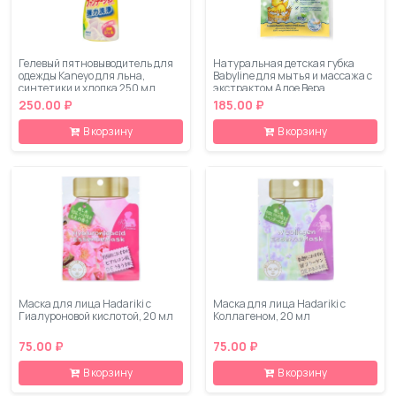
Гелевый пятновыводитель для
Натуральная детская губка
одежды Kaneyo для льна,
Babyline для мытья и массажа с
синтетики и хлопка 250 мл
экстрактом Алое Вера
250.00 ₽
185.00 ₽
В корзину
В корзину
Маска для лица Hadariki с
Маска для лица Hadariki с
Гиалуроновой кислотой, 20 мл
Коллагеном, 20 мл
75.00 ₽
75.00 ₽
В корзину
В корзину