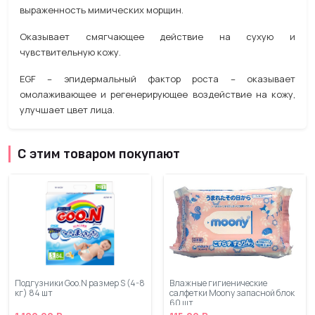
выраженность мимических морщин.
Оказывает смягчающее действие на сухую и
чувствительную кожу.
EGF – эпидермальный фактор роста – оказывает
омолаживающее и регенерирующее воздействие на кожу,
улучшает цвет лица.
С этим товаром покупают
Подгузники Goo.N размер S (4-8
Влажные гигиенические
кг) 84 шт
салфетки Moony запасной блок
60 шт