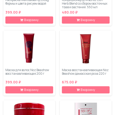
Формы и цвета рисуем водой
Herb Blend со сбором восточных
трав и растений, 550 мл
399.00 ₽
480.00 ₽
В корзину
В корзину
Маска для волос Noz Beashow
Маска восстанавливающая Noz
восстанавливающая 200 г
Beashow дамасская роза 220 г
399.00 ₽
675.00 ₽
В корзину
В корзину