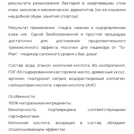
результате размножения бактерий в омертвевшем слое
кожи, микозов и механических дерматитов (из-за ношения
неудобной обуви, занятий спортом).
Результат применения: гладка, нежная и оздоровленная
кожа ног. Одной безболезненной и простой процедуры
достаточно для достижения продолжительного
трехмесячного эффекта. Носочки для педикюра от "To-
Plan" - педикюр салонного уровня у Вас дома!
Состав: вода, этанол, молочная кислота, BG, изопропанол,
ПЭГ-60 гидрированное касторовое масло, древесный уксус,
аргинин, гиалуронат натрия, водорастворимый коллаген,
салициловая кислота, серная кислота (Аl/K).
Особенности:
100% натуральные ингредиенты.
Безопасность подтверждена соответствующими
сертификатами.
Молочная кислота, входящая в состав, обладает
отшелушивающим эффектом.