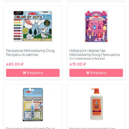
Раскраска Melissa&amp;Doug
Набор для творчества
Раскрась по цветам
Melissa&amp;Doug Принцессы
со стикерами и фоном
465.00 ₽
415.00 ₽
В корзину
В корзину
Раскраска Melissa&amp;Doug
Кондиционер для волос Lion