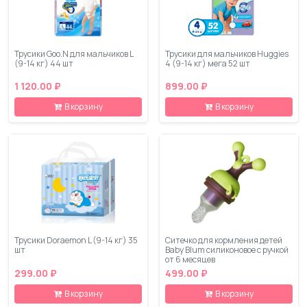
Трусики Goo.N для мальчиков L
Трусики для мальчиков Huggies
(9-14 кг) 44 шт
4 (9-14 кг) мега 52 шт
1 120.00 ₽
899.00 ₽
В корзину
В корзину
Трусики Doraemon L (9-14 кг) 35
Ситечко для кормления детей
шт
Baby Blum силиконовое с ручкой
от 6 месяцев
299.00 ₽
499.00 ₽
В корзину
В корзину