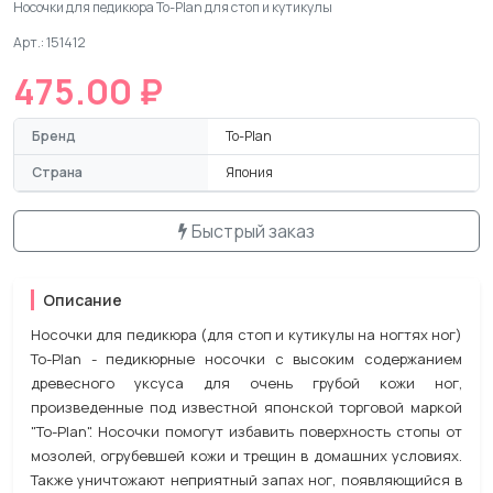
Носочки для педикюра To-Plan для стоп и кутикулы
Арт.: 151412
475.00 ₽
Бренд
To-Plan
Страна
Япония
Быстрый заказ
Описание
Носочки для педикюра (для стоп и кутикулы на ногтях ног)
To-Plan - педикюрные носочки с высоким содержанием
древесного уксуса для очень грубой кожи ног,
произведенные под известной японской торговой маркой
"To-Plan". Носочки помогут избавить поверхность стопы от
мозолей, огрубевшей кожи и трещин в домашних условиях.
Также уничтожают неприятный запах ног, появляющийся в