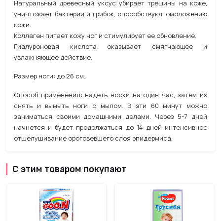
Натуральный древесный уксус убирает трещины на коже,
уничтожает бактерии и грибок, способствуют омоложению
кожи.
Коллаген питает кожу ног и стимулирует ее обновление.
Гиалуроновая кислота оказывает смягчающее и
увлажняющее действие.
Размер ноги: до 26 см.
Способ применения: надеть носки на один час, затем их
снять и вымыть ноги с мылом. В эти 60 минут можно
заниматься своими домашними делами. Через 5-7 дней
начнется и будет продолжаться до 14 дней интенсивное
отшелушивание ороговевшего слоя эпидермиса.
С этим товаром покупают