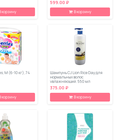
599.00 ₽
В корзину
В корзину
s, M (6-10 кг), 74
Шампунь CJ Lion Rice Day для
нормальных волос
увлажняющий, 550 мл
375.00 ₽
В корзину
В корзину