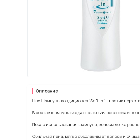
Описание
Lion Шампунь-кондиционер "Soft in 1 - против перхот
В состав шампуня входят шелковая эссенция и цен
После использования шампуня, волосы легко расче
Обильная пена, мягко обволакивает волосы и очищае