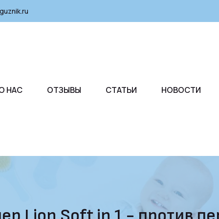
guznik.ru
О НАС
ОТЗЫВЫ
СТАТЬИ
НОВОСТИ
Lion Soft in 1 - против пер