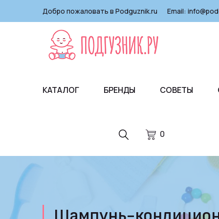
Добро пожаловать в Podguznik.ru
Email:
info@pod
КАТАЛОГ
БРЕНДЫ
СОВЕТЫ
0
Шампунь-кондиционер 