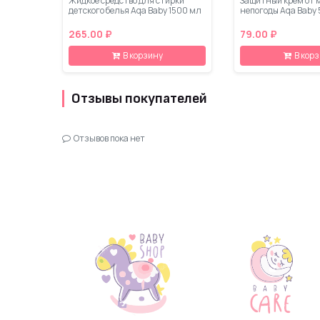
Жидкое средство для стирки
Защитный крем от 
детского белья Aqa Baby 1500 мл
непогоды Aqa Baby 
265.00 ₽
79.00 ₽
В корзину
В кор
Отзывы покупателей
Отзывов пока нет