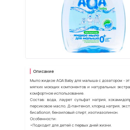
Описание
Мыло жидкое AQA Baby для малыша с дозатором - э
мягких моющих компонентов и натуральных экстра
комфортное использование.
Состав: вода, лаурет сульфат натрия, кокамидоп
персиковое масло, Д-пантенол, хлорид натрия, экст
бисаболол, бензиловый спирт, изотиазолинон.
Особенности:
•Подходит для детей с первых дней жизни.