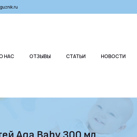
guznik.ru
О НАС
ОТЗЫВЫ
СТАТЬИ
НОВОСТИ
ей Aqa Baby 300 мл