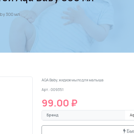
by 300 мл
AQA Baby, жидкое мыло для малыша
Арт.: 009351
99.00 ₽
Бренд
Aq
Бы