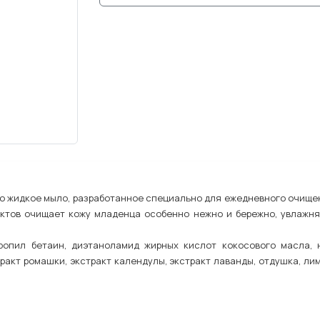
то жидкое мыло, разработанное специально для ежедневного очище
ктов очищает кожу младенца особенно нежно и бережно, увлажня
ропил бетаин, диэтаноламид жирных кислот кокосового масла, 
ракт ромашки, экстракт календулы, экстракт лаванды, отдушка, ли