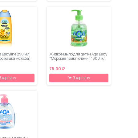
 Babyline 250 мл
Жидкое мыло для детей Aqa Baby
ромашка жожоба)
"Морские приключения" 300 мл
75.00 ₽
В корзину
В корзину