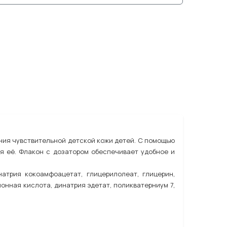
ния чувствительной детской кожи детей. С помощью
я её. Флакон с дозатором обеспечивает удобное и
натрия кокоамфоацетат, глицерилолеат, глицерин,
монная кислота, динатрия эдетат, поликватерниум 7,