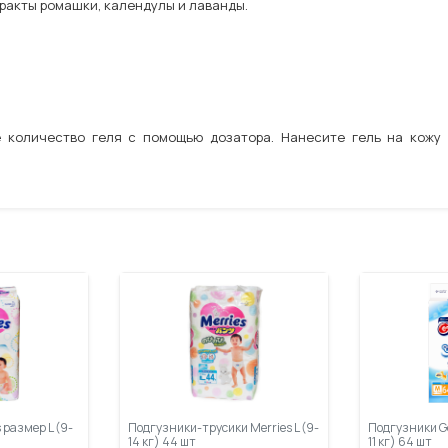
ракты ромашки, календулы и лаванды.
 количество геля с помощью дозатора. Нанесите гель на кожу 
 размер L (9-
Подгузники-трусики Merries L (9-
Подгузники G
14 кг) 44 шт
11 кг) 64 шт