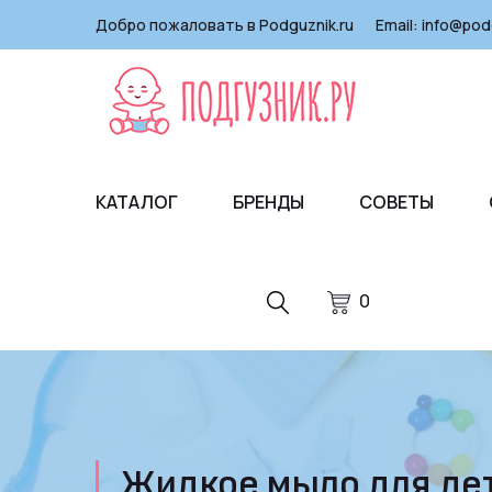
Добро пожаловать в Podguznik.ru
Email:
info@pod
КАТАЛОГ
БРЕНДЫ
СОВЕТЫ
0
Жидкое мыло для дет