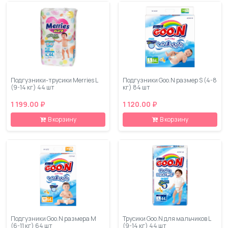
Подгузники-трусики Merries L
Подгузники Goo.N размер S (4-8
(9-14 кг) 44 шт
кг) 84 шт
1 199.00 ₽
1 120.00 ₽
В корзину
В корзину
Подгузники Goo.N размера M
Трусики Goo.N для мальчиков L
(6-11 кг) 64 шт
(9-14 кг) 44 шт