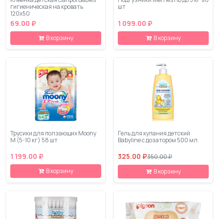
гигиеническая на кровать
шт
120х50
69.00 ₽
1 099.00 ₽
В корзину
В корзину
Трусики для ползающих Moony
Гель для купания детский
М (5-10 кг) 58 шт
Babyline с дозатором 500 мл
1 199.00 ₽
325.00 ₽
350.00 ₽
В корзину
В корзину