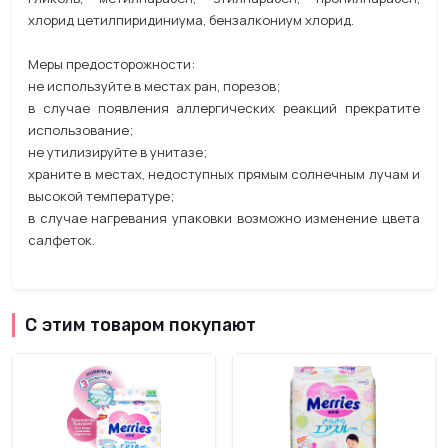
хлорид цетилпиридиниума, бензалкониум хлорид.
Меры предосторожности:
не используйте в местах ран, порезов;
в случае появления аллергических реакций прекратите
использование;
не утилизируйте в унитазе;
храните в местах, недоступных прямым солнечным лучам и
высокой температуре;
в случае нагревания упаковки возможно изменение цвета
салфеток.
С этим товаром покупают