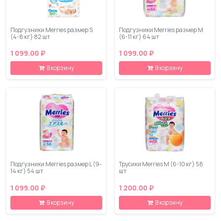
Подгузники Merries размер S
Подгузники Merries размер М
(4-8 кг) 82 шт
(6-11 кг) 64 шт
1 099.00 ₽
1 099.00 ₽
В корзину
В корзину
Подгузники Merries размер L (9-
Трусики Merries M (6-10 кг) 58
14 кг) 54 шт
шт
1 099.00 ₽
1 200.00 ₽
В корзину
В корзину