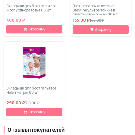
Вкладыши для бюстгальтера
Ватные палочки детские
Moony одноразовые 68 шт
Babyline ультра тонкие в
пластиковом боксе 200 шт
480.00 ₽
135.00 ₽
145.00 ₽
В корзину
В корзину
Вкладыши для бюстгальтера
Helen Harper 60 шт
290.00 ₽
310.00 ₽
В корзину
Отзывы покупателей