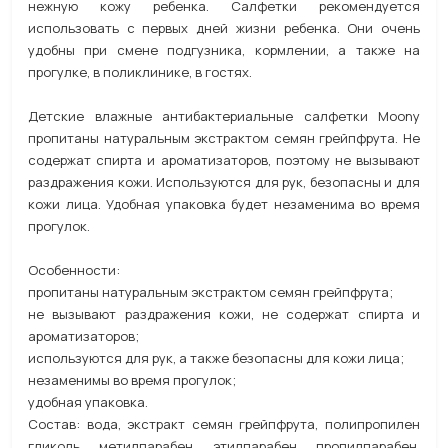
нежную кожу ребенка. Салфетки рекомендуется
использовать с первых дней жизни ребенка. Они очень
удобны при смене подгузника, кормлении, а также на
прогулке, в поликлинике, в гостях.
Детские влажные антибактериальные салфетки Moony
пропитаны натуральным экстрактом семян грейпфрута. Не
содержат спирта и ароматизаторов, поэтому не вызывают
раздражения кожи. Используются для рук, безопасны и для
кожи лица. Удобная упаковка будет незаменима во время
прогулок.
Особенности:
пропитаны натуральным экстрактом семян грейпфрута;
не вызывают раздражения кожи, не содержат спирта и
ароматизаторов;
используются для рук, а также безопасны для кожи лица;
незаменимы во время прогулок;
удобная упаковка.
Состав: вода, экстракт семян грейпфрута, полипропилен
гликоль, метилпарабен, этилпарабен, пропилпарабен,