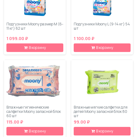
Подгузники Moony размер M (6-
Подгузники Moony L (9-14 кг) 54
11 кг) 62 шт
шт
1 099.00 ₽
1 100.00 ₽
В корзину
В корзину
Влажные гигиенические
Влажные мягкие салфетки для
салфетки Moony запасной блок
детей Moony запасной блок 80
60 шт
шт
115.00 ₽
99.00 ₽
В корзину
В корзину