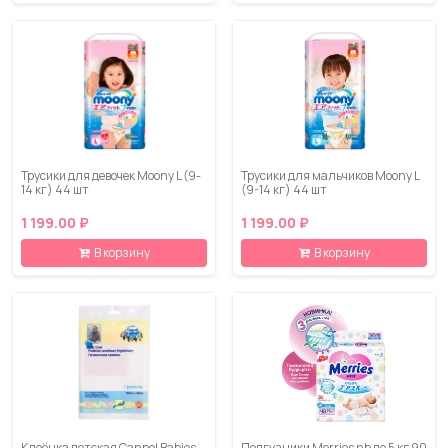
Трусики для девочек Moony L (9-
Трусики для мальчиков Moony L
14 кг) 44 шт
(9-14 кг) 44 шт
1 199.00 ₽
1 199.00 ₽
В корзину
В корзину
Клеёнка детская Canpol Babies
Подгузники Merries nb до 5 кг 90