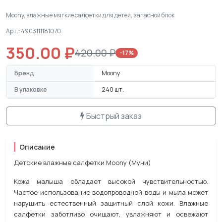
Moony, влажные мягкие салфетки для детей, запасной блок
Арт.: 4903111181070
350.00 ₽
420.00 ₽
−17%
Бренд
Moony
В упаковке
240 шт.
Быстрый заказ
Описание
Детские влажные салфетки Moony (Муни)
Кожа малыша обладает высокой чувствительностью.
Частое использование водопроводной воды и мыла может
нарушить естественный защитный слой кожи. Влажные
салфетки заботливо очищают, увлажняют и освежают