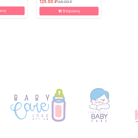
125.00 ₽
145.00 ₽
зину
В корзину