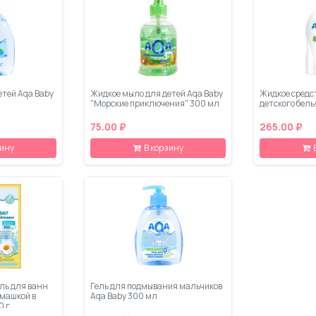
етей Aqa Baby
Жидкое мыло для детей Aqa Baby
Жидкое средс
"Морские приключения" 300 мл
детского бель
75.00 ₽
265.00 ₽
зину
В корзину
ль для ванн
Гель для подмывания мальчиков
омашкой в
Aqa Baby 300 мл
0 г