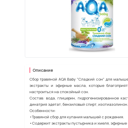
Описание
Сбор травяной AQA Baby "Сладкий сон" для малыше
экстракты и эфирные масла, которые благоприя
настроиться на спокойный сон.
Состав: вода, глицерин, гидрогенизированное ка
динатрия эдетат, бензиловый спирт, изотиазолинон.
Особенности:
•Травяной сбор для купания малышей с рождения.
•Содержит экстракты пустырника и хмеля, эфирные 