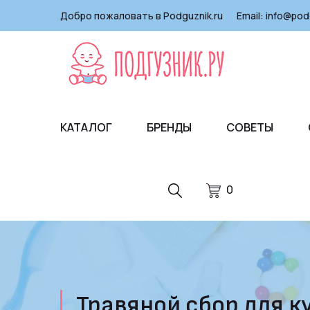
Добро пожаловать в Podguznik.ru
Email:
info@pod
КАТАЛОГ
БРЕНДЫ
СОВЕТЫ
0
Травяной сбор для к