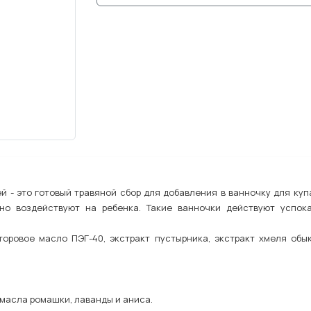
й - это готовый травяной сбор для добавления в ванночку для к
тно воздействуют на ребенка. Такие ванночки действуют успок
сторовое масло ПЭГ-40, экстракт пустырника, экстракт хмеля обы
масла ромашки, лаванды и аниса.