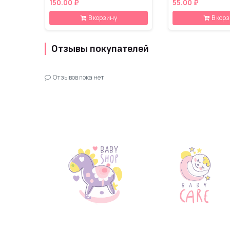
150.00 ₽
55.00 ₽
В корзину
В кор
Отзывы покупателей
Отзывов пока нет