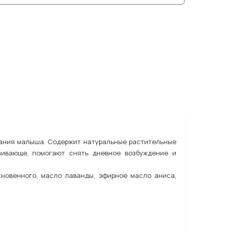
упания малыша. Содержит натуральные растительные
аивающе, помогают снять дневное возбуждение и
кновенного, масло лаванды, эфирное масло аниса,