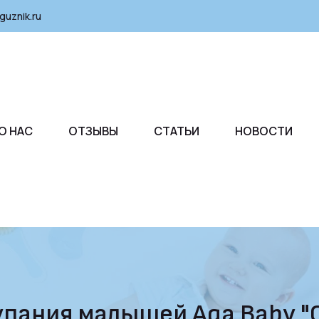
guznik.ru
О НАС
ОТЗЫВЫ
СТАТЬИ
НОВОСТИ
упания малышей Aqa Baby "