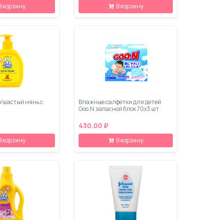
В корзину
В корзину
Ушастый нянь с
Влажные салфетки для детей
Goo.N запасной блок 70х3 шт
430.00 ₽
В корзину
В корзину