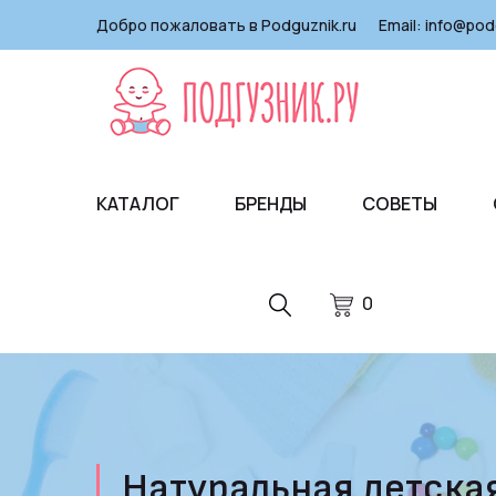
Добро пожаловать в Podguznik.ru
Email:
info@pod
КАТАЛОГ
БРЕНДЫ
СОВЕТЫ
0
Натуральная детская