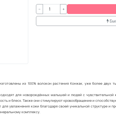
−
+
Бы
изготовлены из 100% волокон растения Конжак, уже более двух т
подходят для новорождённых малышей и людей с чувствительной к
ость и блеск. Также они стимулируют кровообращение и способств
т для увлажнения кожи благодаря своей уникальной структуре и п
неральному комплексу.