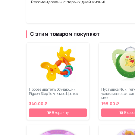
Рекомендованы с первых дней жизни!
С этим товаром покупают
Прорезыватель обучающий
Пустышка Nuk Tren
Pigeon Step 1 с 4-х мес Цветок
успокаивающая сили
мес.
340.00 ₽
199.00 ₽
В корзину
В кор