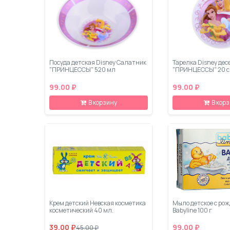
Посуда детская Disney Салатник
Тарелка Disney де
"ПРИНЦЕССЫ" 520 мл
"ПРИНЦЕССЫ" 20 
99.00 ₽
99.00 ₽
В корзину
В кор
Крем детский Невская косметика
Мыло детское с ро
косметический 40 мл.
Babyline 100 г
39.00 ₽
99.00 ₽
45.00 ₽