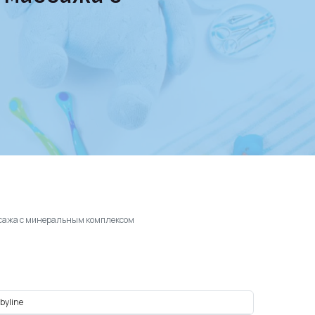
ассажа с минеральным комплексом
byline