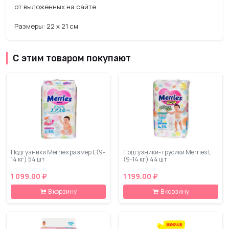
от выложенных на сайте.
Размеры: 22 х 21 см
С этим товаром покупают
Подгузники Merries размер L (9-
Подгузники-трусики Merries L
14 кг) 54 шт
(9-14 кг) 44 шт
1 099.00 ₽
1 199.00 ₽
В корзину
В корзину