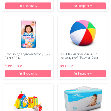
В корзину
В корзину
Трусики для девочек Moony L (9-
006 Мяч мягкий Мякиши с
14 кг) 44 шт
погремушкой "Радуга" 9 см
1 199.00 ₽
89.00 ₽
В корзину
В корзину