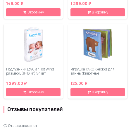
149.00 ₽
1 299.00 ₽
В корзину
В корзину
Подгузники Lovular Hot Wind
Игрушка YAKO Книжка для
размер L (9-13 кг) 54 шт
ванны Животные
1 299.00 ₽
125.00 ₽
В корзину
В корзину
Отзывы покупателей
Отзывов пока нет