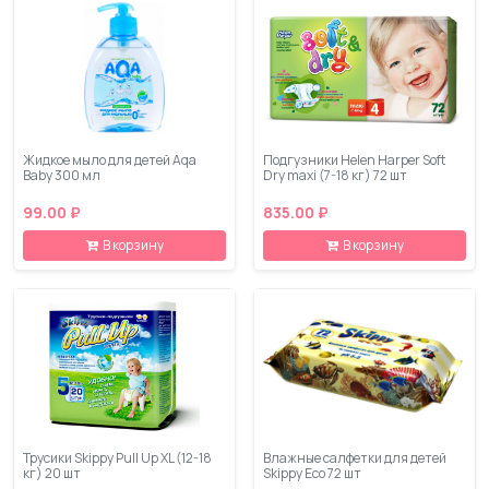
Жидкое мыло для детей Aqa
Подгузники Helen Harper Soft
Baby 300 мл
Dry maxi (7-18 кг) 72 шт
99.00 ₽
835.00 ₽
В корзину
В корзину
Трусики Skippy Pull Up XL (12-18
Влажные салфетки для детей
кг) 20 шт
Skippy Eco 72 шт