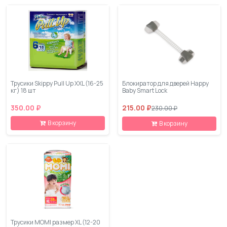
Трусики Skippy Pull Up XXL (16-25
Блокиратор для дверей Happy
кг) 18 шт
Baby Smart Lock
350.00 ₽
215.00 ₽
230.00 ₽
В корзину
В корзину
Трусики MOMI размер XL (12-20