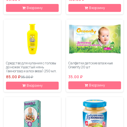
В корзину
В корзину
Средство для купания с головы
Салфетки детские влажные
до ножек Ушастый нянь
Greenty 20 шт
(виноград и алоэ вера) 250 мл.
85.00 ₽
35.00 ₽
95.00 ₽
В корзину
В корзину