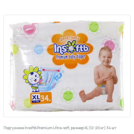
Подгузники Insoftb Premium Ultra-soft, размер XL (12-20 кг) 34 шт