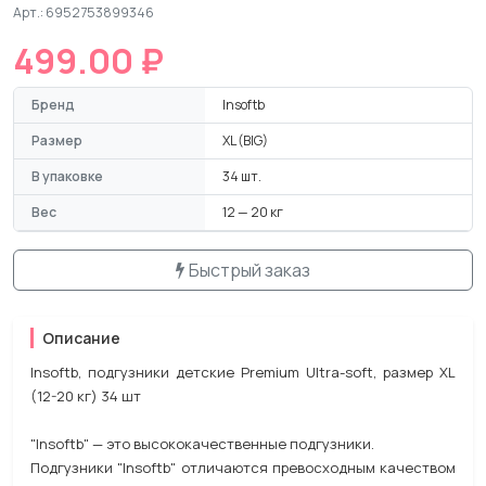
Арт.: 6952753899346
499.00 ₽
Бренд
Insoftb
Размер
XL (BIG)
В упаковке
34 шт.
Вес
12 — 20 кг
Быстрый заказ
Описание
Insoftb, подгузники детские Premium Ultra-soft, размер XL
(12-20 кг) 34 шт
"Insoftb" — это высококачественные подгузники.
Подгузники "Insoftb" отличаются превосходным качеством