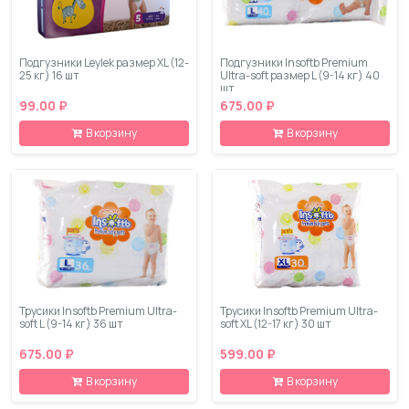
Подгузники Leylеk размер XL (12-
Подгузники Insoftb Premium
25 кг) 16 шт
Ultra-soft размер L (9-14 кг) 40
шт
99.00 ₽
675.00 ₽
В корзину
В корзину
Трусики Insoftb Premium Ultra-
Трусики Insoftb Premium Ultra-
soft L (9-14 кг) 36 шт
soft XL (12-17 кг) 30 шт
675.00 ₽
599.00 ₽
В корзину
В корзину