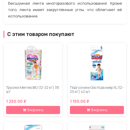
Бесшумная лента многоразового использования. Кроме
того, лента имеет закруглённые углы, что облегчает её
использование.
С этим товаром покупают
Трусики Merries BIG (12-22 кг) 38
Подгузники Goo.N размер XL (12-
шт
20 кг) 42 шт
1 250.00 ₽
1 150.00 ₽
В корзину
В корзину