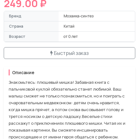
249.00 ₽
Бренд
Мозаика-синтез
Страна
Китай
Возраст
от 0 лет
Быстрый заказ
Описание
Знакомьтесь: плюшевый мишка! Забавная книга с
пальчиковой куклой обязательно станет любимой. Ваш
малыш сможет не только познакомиться, но и поиграть с
очаровательным медвежонком: детям очень нравится,
когда мишка прячет, а потом снова высовывает голову и
трется носиком о детскую ладошку.Веселые стихи
расскажут о приключениях плюшевого мишки. Читая их и
показывая картинки, Вы сможете инсценировать
происходящее и от имени героя общаться с ребенком.