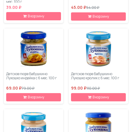
мес. 100 г
39.00 ₽
45.00 ₽
54.00 ₽
В корзину
В корзину
Детское пюре Бабушкино
Детское пюре Бабушкино
Лукошко индейка с 6 мес. 100 г
Лукошко кролик с 6 мес. 100 г
69.00 ₽
99.00 ₽
79.00 ₽
110.00 ₽
В корзину
В корзину