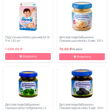
Подгузники Moony размер M (6-
Детское пюре Бабушкино
11 кг) 62 шт
Лукошко цыпленок с 6 мес. 100 г
1 099.00 ₽
70.00 ₽
75.00 ₽
В корзину
В корзину
Детское пюре Бабушкино
Детское пюре Бабушкино
Лукошко капуста брокколи с 4
Лукошко чернослив с 5 мес. 100 г