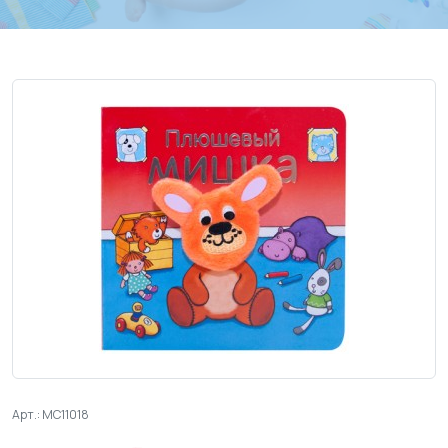
Арт.: МС11018