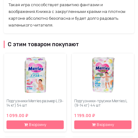
Такая игра способствует развитию фантазии и
воображения.Книжка с закругленными краями на плотном
картоне абсолютно безопасна и будет долго радовать
маленького читателя.
С этим товаром покупают
Подгузники Merries размер L (9-
Подгузники-трусики Merries L
14 кг) 54 шт
(9-14 кг) 44 шт
1 099.00 ₽
1 199.00 ₽
В корзину
В корзину