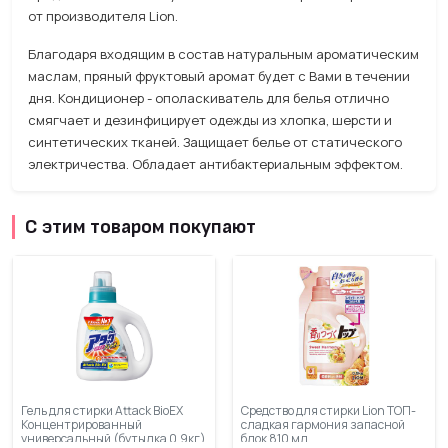
от производителя Lion.
Благодаря входящим в состав натуральным ароматическим
маслам, пряный фруктовый аромат будет с Вами в течении
дня. Кондиционер - ополаскиватель для белья отлично
смягчает и дезинфицирует одежды из хлопка, шерсти и
синтетических тканей. Защищает белье от статического
электричества. Обладает антибактериальным эффектом.
С этим товаром покупают
Гель для стирки Attack BioEX
Средство для стирки Lion ТОП-
Концентрированный
сладкая гармония запасной
универсальный (бутылка 0.9кг)
блок 810 мл