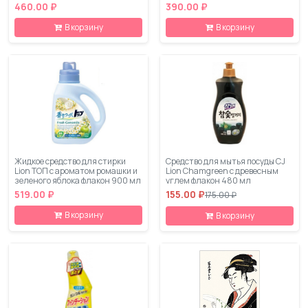
460.00 ₽
390.00 ₽
В корзину
В корзину
Жидкое средство для стирки
Средство для мытья посуды CJ
Lion ТОП с ароматом ромашки и
Lion Chamgreen с древесным
зеленого яблока флакон 900 мл
углем флакон 480 мл
519.00 ₽
155.00 ₽
175.00 ₽
В корзину
В корзину