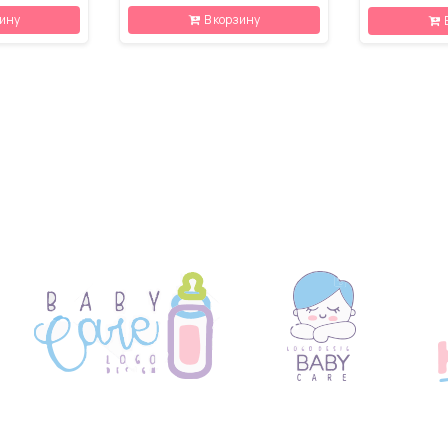
зину
В корзину