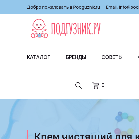
Добро пожаловать в Podguznik.ru
Email:
info@pod
КАТАЛОГ
БРЕНДЫ
СОВЕТЫ
0
Крем чистящий для к