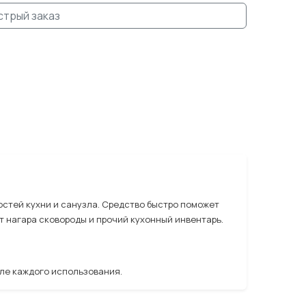
стрый заказ
стей кухни и санузла. Средство быстро поможет
от нагара сковороды и прочий кухонный инвентарь.
сле каждого использования.