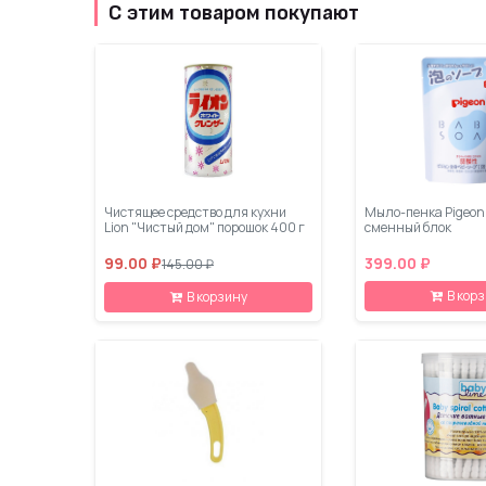
С этим товаром покупают
Чистящее средство для кухни
Мыло-пенка Pigeon
Lion "Чистый дом" порошок 400 г
сменный блок
99.00 ₽
399.00 ₽
145.00 ₽
В кор
В корзину