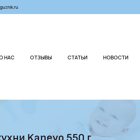
guznik.ru
О НАС
ОТЗЫВЫ
СТАТЬИ
НОВОСТИ
ухни Kaneyo 550 г