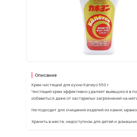
Описание
Крем чистящий для кухни Kaneyo 550 г
Чистящий крем эффективно удаляет въевшуюся в пов
избавиться даже от застарелых загрязнений на мета
Не подходит для очищения изделий из камня, мрамо
Хранить в месте, недоступном для детей и домашни