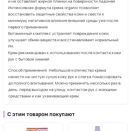
и не оставляет жирной пленки на поверхности ладоней.
Интенсивная формула крема organix позволяет
восстановить защитные свойства кожи и свести к
минимуму негативное влияние внешней среды уже после
первого применения.
Витаминный комплекс устраняет повреждения кожи,
улучшает обмен веществ и восстанавливает нормальный
PH.
Крем рекомендован к использованию после контакта кожи
рук с бытовой химией.
Способ применения: Небольшое количество крема
нанести на чистую сухую кожу рук и слегка помассировать
до полного впитывания. Можно применять несколько раз в
день: перед выходом на улицу, контактом рук с моющими
средствами и как ухаживающий крем.
С этим товаром покупают