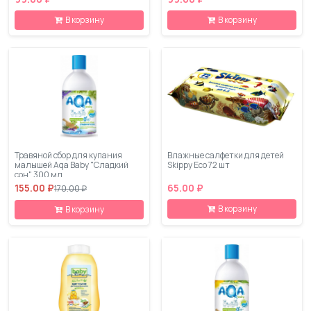
В корзину
В корзину
Травяной сбор для купания
Влажные салфетки для детей
малышей Aqa Baby "Сладкий
Skippy Eco 72 шт
сон" 300 мл
155.00 ₽
65.00 ₽
170.00 ₽
В корзину
В корзину