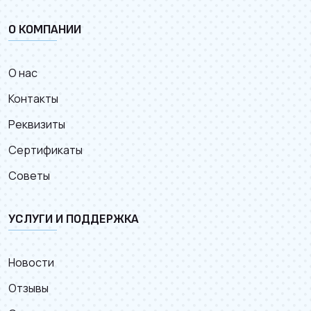
О КОМПАНИИ
О нас
Контакты
Реквизиты
Сертификаты
Советы
УСЛУГИ И ПОДДЕРЖКА
Новости
Отзывы