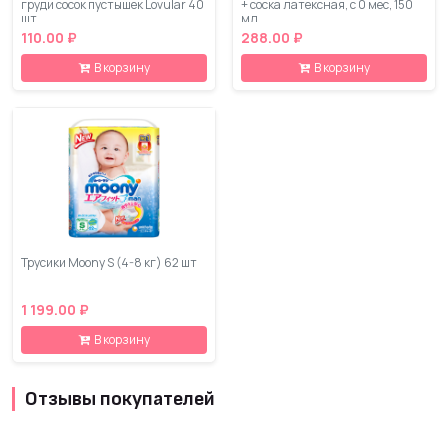
груди сосок пустышек Lovular 40
+ соска латексная, с 0 мес, 150
шт
мл
110.00 ₽
288.00 ₽
В корзину
В корзину
Трусики Moony S (4-8 кг) 62 шт
1 199.00 ₽
В корзину
Отзывы покупателей