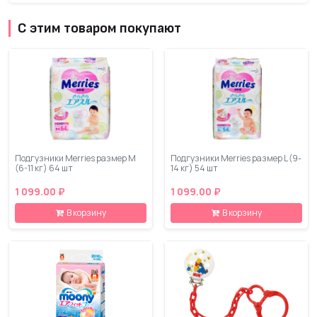
С этим товаром покупают
Подгузники Merries размер М
Подгузники Merries размер L (9-
(6-11 кг) 64 шт
14 кг) 54 шт
1 099.00 ₽
1 099.00 ₽
В корзину
В корзину