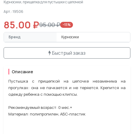
Курносики, прищепка для пустышки с цепочкой
Арт.: 19506
85.00 ₽
95.00 ₽
−11%
Бренд
Курносики
Быстрый заказ
Описание
Пустышка с прищепкой на цепочке незаменима на
прогулках: она не пачкается и не теряется. Крепится на
одежду ребенка с помощью клипсы.
Рекомендуемый возраст: 0 мес.+
Материал: полипропилен, АБС-пластик