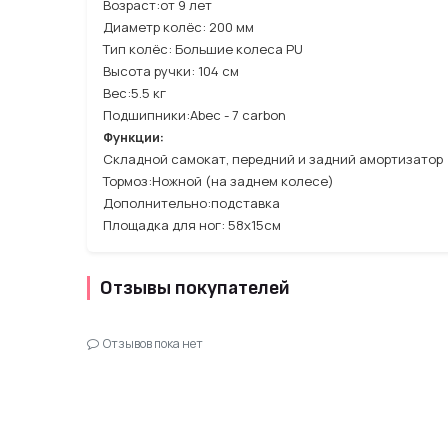
Возраст:от 9 лет
Диаметр колёс: 200 мм
Тип колёс: Большие колеса PU
Высота ручки: 104 см
Вес:5.5 кг
Подшипники:Abec - 7 carbon
Функции:
Складной самокат, передний и задний амортизатор
Тормоз:Ножной (на заднем колесе)
Дополнительно:подставка
Площадка для ног: 58х15см
Отзывы покупателей
Отзывов пока нет