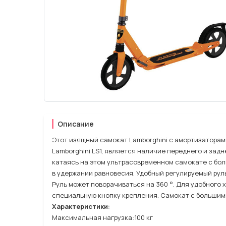
Описание
Этот изящный самокат Lamborghini с амортизаторам
Lamborghini LS1, является наличие переднего и зад
катаясь на этом ультрасовременном самокате с бо
в удержании равновесия. Удобный регулируемый руль
Руль может поворачиваться на 360 °. Для удобного
специальную кнопку крепления. Самокат с большими
Характеристики:
Максимальная нагрузка:100 кг