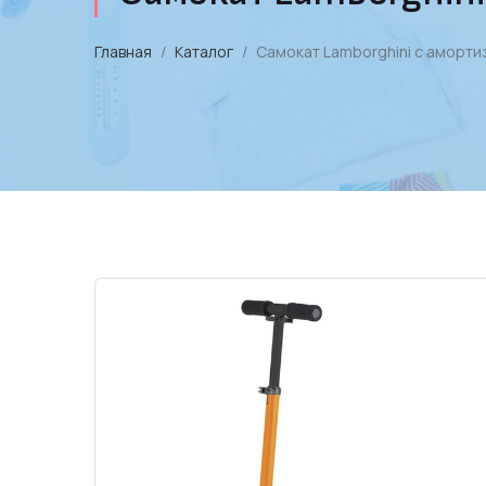
Главная
Каталог
Cамокат Lamborghini с аморти