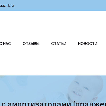
guznik.ru
О НАС
ОТЗЫВЫ
СТАТЬИ
НОВОСТИ
 с амортизаторами (оранже