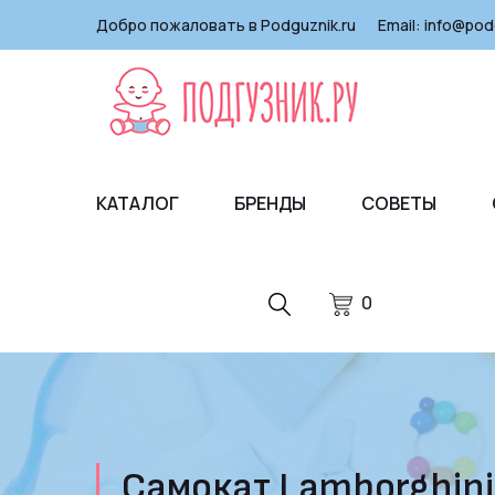
Добро пожаловать в Podguznik.ru
Email:
info@pod
КАТАЛОГ
БРЕНДЫ
СОВЕТЫ
0
Cамокат Lamborghini