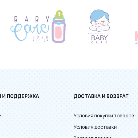
И И ПОДДЕРЖКА
ДОСТАВКА И ВОЗВРАТ
и
Условия покупки товаров
Условия доставки