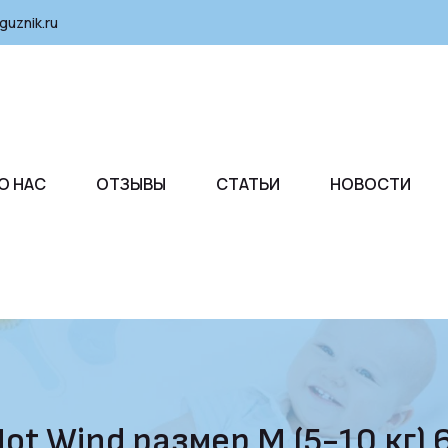
guznik.ru
О НАС
ОТЗЫВЫ
СТАТЬИ
НОВОСТИ
ot Wind размер M (5-10 кг) 