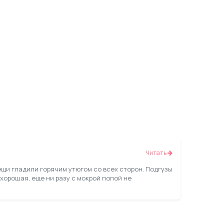
Читать
ещи гладили горячим утюгом со всех сторон. Подгузы
хорошая, еще ни разу с мокрой попой не