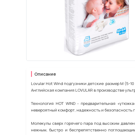
Описание
Lovular Hot Wind подгузники детские размер M (5-10 
Английская компания LOVULAR в производстве ультр
Технология НОТ WIND - предварительная «утюжка
невероятный комфорт, надежность и безопасность 
Молекулы сверх горячего пара под высоким давлен
нежным, быстро и беспрепятственно поглощающим