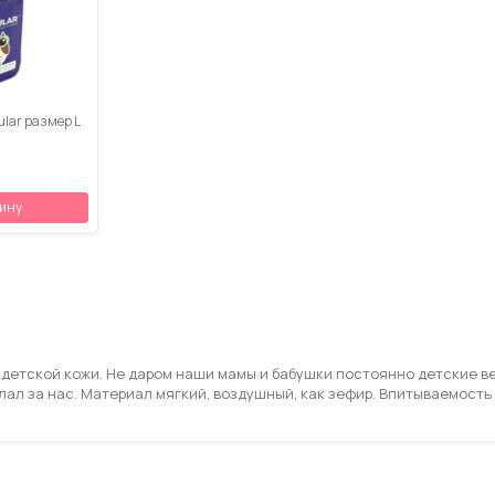
ular размер L
зину
я детской кожи. Не даром наши мамы и бабушки постоянно детские в
лал за нас. Материал мягкий, воздушный, как зефир. Впитываемость 