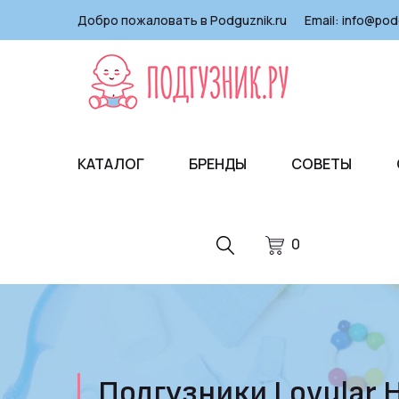
Добро пожаловать в Podguznik.ru
Email:
info@pod
КАТАЛОГ
БРЕНДЫ
СОВЕТЫ
0
Подгузники Lovular H