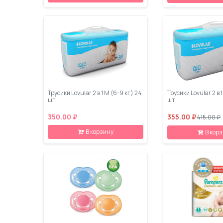
Трусики Lovular 2 в 1 M (6-9 кг) 24
Трусики Lovular 2 в 1
шт
шт
350.00 ₽
355.00 ₽
415.00 ₽
В корзину
В кор