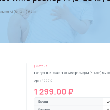
змер M (5-10 кг) 64 шт
1 отзыв
Подгузники Lovular Hot Wind размер M (5-10 кг) 64 ш
Арт.: 429010
1 299.00 ₽
Бренд
Lo
Размер
M