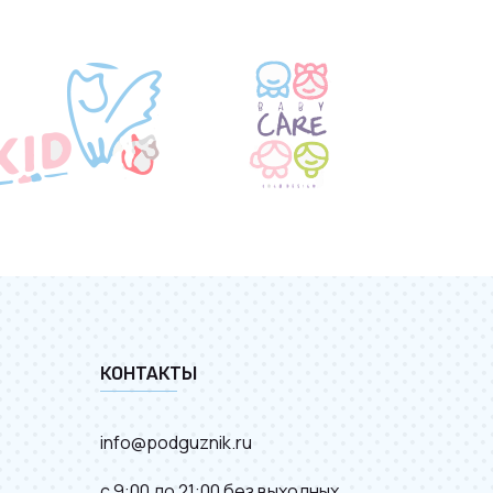
КОНТАКТЫ
info@podguznik.ru
с 9:00 до 21:00 без выходных