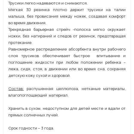
Трусики легко надеваются и снимаются.
Мягкая 3D резинка плотно держит трусики на талии
малыша, без провисания между ножек, создавая комфорт
во время движения.
Трехрядная барьерная стрейч -полоска мягко окружает
ножки, без натираний и следов от резинок, предотвращая
протекание.
Равномерное распределение абсорбента внутри рабочего
слоя трусиков обеспечивает быстрое впитывание и
поглощение жидкости при любом положении ребенка –
лежа, сидя, стоя, в движении или во время сна, сохраняя
детскую кожу сухой и здоровой.
Состав:
распушенная целлюлоза, нетканые материалы,
влагопоглощающий материал.
Хранить в сухом, недоступном для детей месте и вдали от
прямых солнечных лучей.
Срок годности – 3 года.