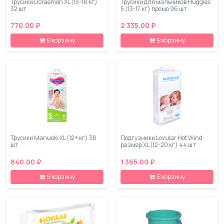
Трусики Doraemon XL (13-18 кг)
Трусики для мальчиков Huggies
32 шт
5 (13-17 кг) промо 96 шт
770.00 ₽
2 335.00 ₽
В корзину
В корзину
Трусики Manuoki XL (12+ кг) 38
Подгузники Lovular Hot Wind
шт
размер XL (12-20 кг) 44 шт
840.00 ₽
1 365.00 ₽
В корзину
В корзину