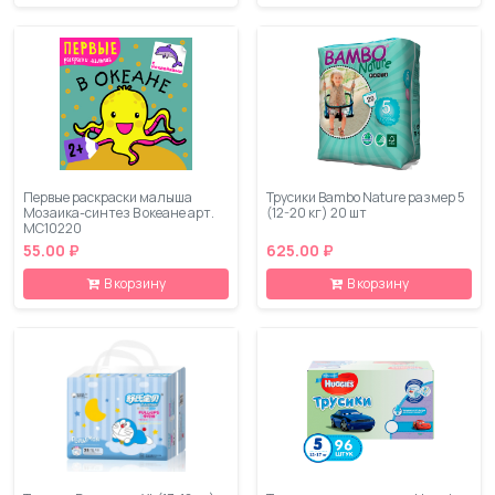
Первые раскраски малыша
Трусики Bambo Nature размер 5
Мозаика-синтез В океане арт.
(12-20 кг) 20 шт
МС10220
55.00 ₽
625.00 ₽
В корзину
В корзину