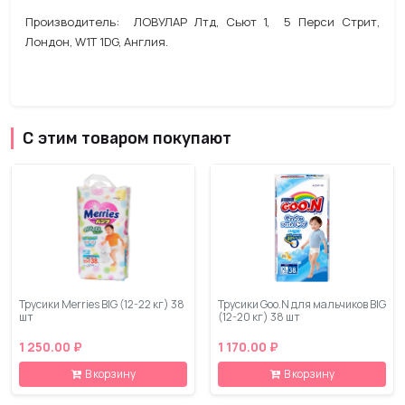
Производитель: ЛОВУЛАР Лтд, Сьют 1, 5 Перси Стрит,
Лондон, W1T 1DG, Англия.
С этим товаром покупают
Трусики Merries BIG (12-22 кг) 38
Трусики Goo.N для мальчиков BIG
шт
(12-20 кг) 38 шт
1 250.00 ₽
1 170.00 ₽
В корзину
В корзину