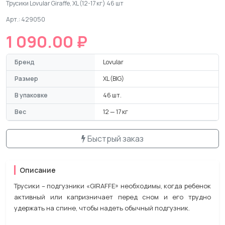
Трусики Lovular Giraffe, XL (12-17 кг) 46 шт
Арт.: 429050
1 090.00 ₽
Бренд
Lovular
Размер
XL (BIG)
В упаковке
46 шт.
Вес
12 — 17 кг
Быстрый заказ
Описание
Трусики – подгузники «GIRAFFE» необходимы, когда ребенок
активный или капризничает перед сном и его трудно
удержать на спине, чтобы надеть обычный подгузник.