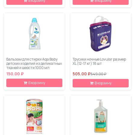
В корзину
В корзину
Бальзам для стирки Aqa Baby
Трусики ночные Lovular размер
детских изделий из деликатных
XL (12-17 кг) 18 шт
тканей и шерсти 1000 мл
150.00 ₽
505.00 ₽
549.00 ₽
В корзину
В корзину