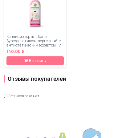
Кондиционер для белья
Synergetic гипоаллергенный, с
антистатическим эффектом, 1 л
140.00 ₽
В корзину
Отзывы покупателей
Отзывов пока нет