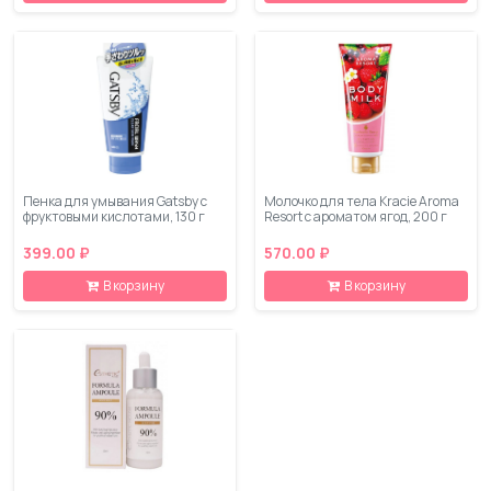
Пенка для умывания Gatsby с
Молочко для тела Kracie Aroma
фруктовыми кислотами, 130 г
Resort с ароматом ягод, 200 г
399.00 ₽
570.00 ₽
В корзину
В корзину