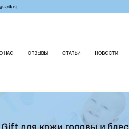
guznik.ru
О НАС
ОТЗЫВЫ
СТАТЬИ
НОВОСТИ
ift для кожи головы и блес