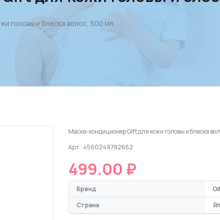
жи головы и блеска волос, 500 мл
Маска-кондиционер Gift для кожи головы и блеска вол
Арт.: 4560249792662
499.00 ₽
Бренд
Gi
Страна
Я