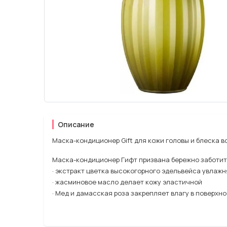
Описание
Маска-кондиционер Gift для кожи головы и блеска в
Маска-кондиционер Гифт призвана бережно заботит
· экстракт цветка высокогорного эдельвейса увлажн
· жасминовое масло делает кожу эластичной
· Мед и дамасская роза закрепляет влагу в поверхн