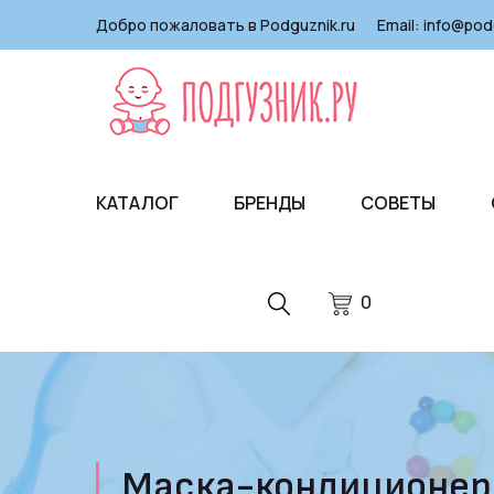
Добро пожаловать в Podguznik.ru
Email:
info@pod
КАТАЛОГ
БРЕНДЫ
СОВЕТЫ
0
Маска-кондиционер G