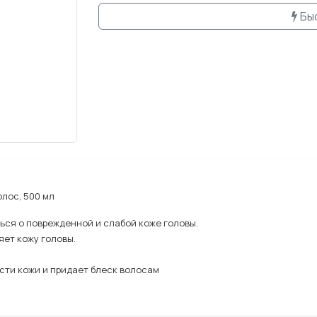
Бы
олос, 500 мл
ься о поврежденной и слабой коже головы.
яет кожу головы.
ости кожи и придает блеск волосам