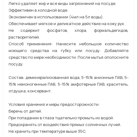
Легко удаляет жир и все виды загрязнений на посуде.
Эффективен в холодной воде.
Экономичен в использовании (4мл на 5л воды).
Обеспечивает мягкое и деликатное действие на кожу рук.
Не содержит фосфатов, хлора, формальдегидов,
растворителей.
Способ применения: Нанесите небольшое количество
моющего средства на губку или посуду. Добавляйте
средство по мере необходимости. После мытья ополосните
посуду.
Состав: деминерализованная вода, 5-15% анионные ПАВ, 5-
15% неионогенные ПАВ, 5-15% амфотерные ПАВ, краситель,
отдушка, консервант.
Условия хранения и меры предосторожности:
Беречь от детей.
При попадании в глаза тщательно промыть их водой.
Предохранять от воздействия прямых солнечных лучей.
Не хранить при температуре выше 35C.