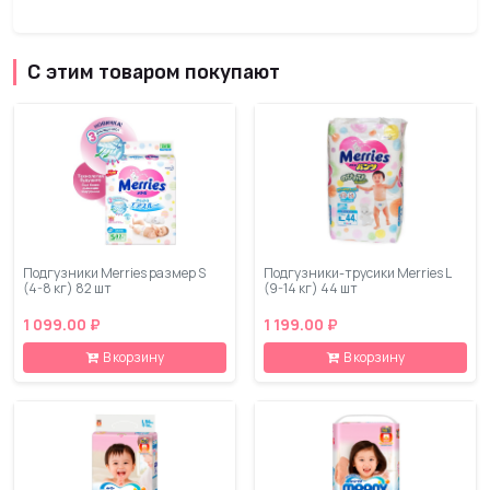
С этим товаром покупают
Подгузники Merries размер S
Подгузники-трусики Merries L
(4-8 кг) 82 шт
(9-14 кг) 44 шт
1 099.00 ₽
1 199.00 ₽
В корзину
В корзину