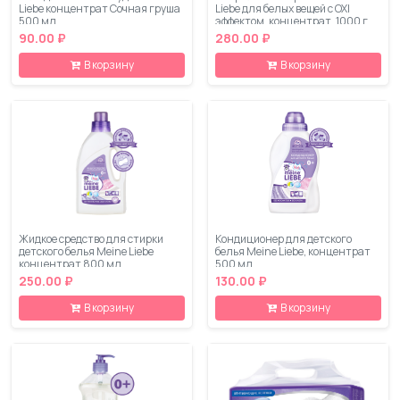
Liebe концентрат Сочная груша
Liebe для белых вещей с OXI
500 мл
эффектом, концентрат, 1000 г
90.00 ₽
280.00 ₽
В корзину
В корзину
Жидкое средство для стирки
Кондиционер для детского
детского белья Meine Liebe
белья Meine Liebe, концентрат
концентрат 800 мл
500 мл
250.00 ₽
130.00 ₽
В корзину
В корзину