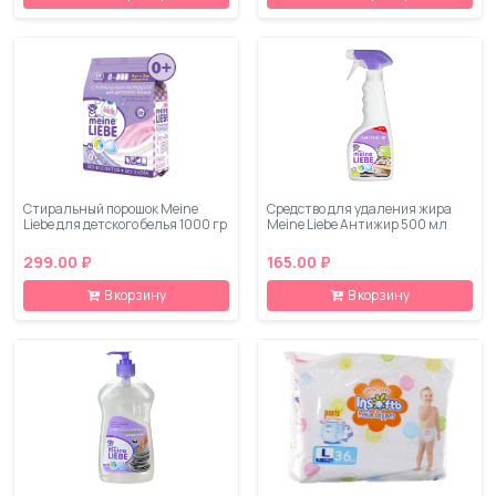
Стиральный порошок Meine
Средство для удаления жира
Liebe для детского белья 1000 гр
Meine Liebe Антижир 500 мл
299.00 ₽
165.00 ₽
В корзину
В корзину