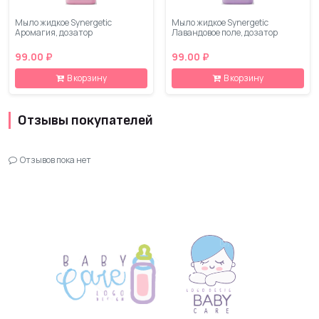
Мыло жидкое Synergetic
Мыло жидкое Synergetic
Аромагия, дозатор
Лавандовое поле, дозатор
99.00 ₽
99.00 ₽
В корзину
В корзину
Отзывы покупателей
Отзывов пока нет