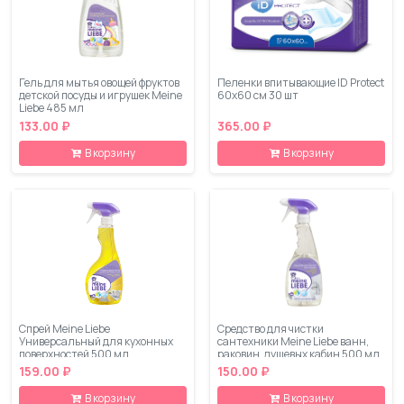
Гель для мытья овощей фруктов
Пеленки впитывающие ID Protect
детской посуды и игрушек Meine
60х60 см 30 шт
Liebe 485 мл
133.00 ₽
365.00 ₽
В корзину
В корзину
Спрей Meine Liebe
Средство для чистки
Универсальный для кухонных
сантехники Meine Liebe ванн,
поверхностей 500 мл
раковин, душевых кабин 500 мл
159.00 ₽
150.00 ₽
В корзину
В корзину