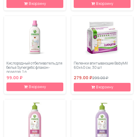
В корзину
В корзину
Кислородный отбеливатель для
Пеленки впитывающие BabyMil
белья Synergetic флакон-
60х40 см, 30 шт
дозатор, 1 л
99.00 ₽
279.00 ₽
299.00 ₽
В корзину
В корзину