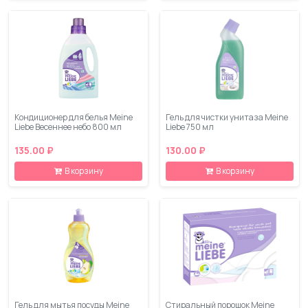
Кондиционер для белья Meine
Гель для чистки унитаза Meine
Liebe Весеннее небо 800 мл
Liebe 750 мл
135.00 ₽
130.00 ₽
В корзину
В корзину
Гель для мытья посуды Meine
Стиральный порошок Meine