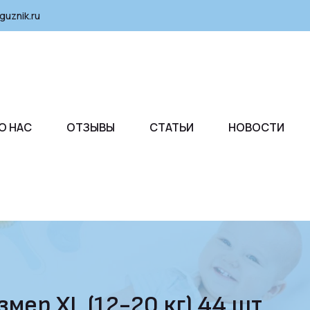
guznik.ru
О НАС
ОТЗЫВЫ
СТАТЬИ
НОВОСТИ
мер XL (12-20 кг) 44 шт