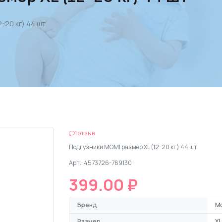
-20 кг) 44 шт
1 отзыв
Подгузники MOMI размер XL (12-20 кг) 44 шт
Арт.: 4573726-789130
399.00 ₽
Бренд
M
Размер
XL