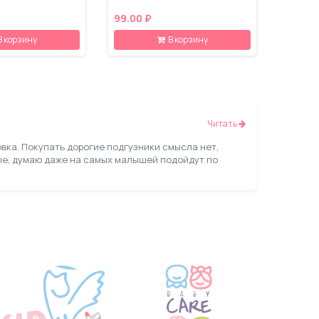
99.00 ₽
В корзину
В корзину
Читать
овка. Покупать дорогие подгузники смысла нет,
ые, думаю даже на самых малышей подойдут по