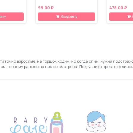
99.00 ₽
475.00 ₽
зину
В корзину
таточно взрослые, на горшок ходим, но когда спим, нужна подстрах
ом - почему раньше на них не смотрела! Подгузники просто отличн