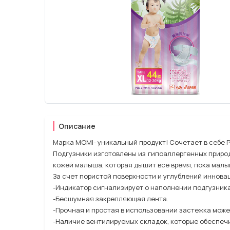
Описание
Марка MOMI- уникальный продукт! Сочетает в себе 
Подгузники изготовлены из гипоаллергенных приро
кожей малыша, которая дышит все время, пока малы
За счет пористой поверхности и углублений иннова
-Индикатор сигнализирует о наполнении подгузника
-Бесшумная закрепляющая лента.
-Прочная и простая в использовании застежка може
-Наличие вентилируемых складок, которые обеспе