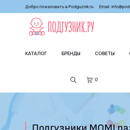
Добро пожаловать в Podguznik.ru
Email:
info@pod
КАТАЛОГ
БРЕНДЫ
СОВЕТЫ
0
Подгузники MOMI раз