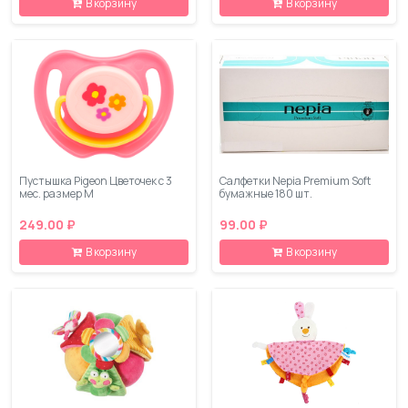
В корзину
В корзину
Пустышка Pigeon Цветочек с 3
Салфетки Nepia Premium Soft
мес. размер M
бумажные 180 шт.
249.00 ₽
99.00 ₽
В корзину
В корзину