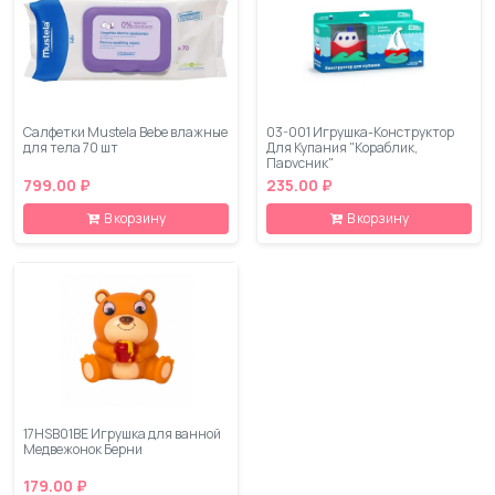
Салфетки Mustela Bebe влажные
03-001 Игрушка-Конструктор
для тела 70 шт
Для Купания "Кораблик,
Парусник"
799.00 ₽
235.00 ₽
В корзину
В корзину
17HSB01BE Игрушка для ванной
Медвежонок Берни
179.00 ₽