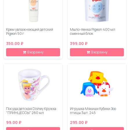
Крем увлажняющий детский
Мыло-пенка Pigeon 400 мл
Pigeon 50 г
сменный блок
350.00 ₽
399.00 ₽
В корзину
В корзину
Посуда детская Disney Кружка
Игрушка Мякиши Кубики Зоо
"ПРИНЦЕССЫ" 280 мл
птицы 3шт. 245
99.00 ₽
295.00 ₽