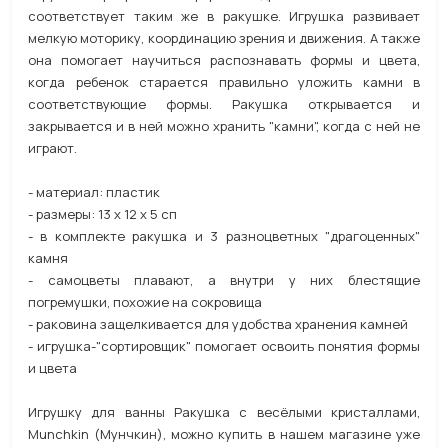
соответствует таким же в ракушке. Игрушка развивает
мелкую моторику, координацию зрения и движения. А также
она помогает научиться распознавать формы и цвета,
когда ребенок старается правильно уложить камни в
соответствующие формы. Ракушка открывается и
закрывается и в ней можно хранить "камни", когда с ней не
играют.
- материал: пластик
- размеры: 13 х 12 х 5 сп
- в комплекте ракушка и 3 разноцветных "драгоценных"
камня
- самоцветы плавают, а внутри у них блестящие
погремушки, похожие на сокровища
- раковина защелкивается для удобства хранения камней
- игрушка-"сортировщик" помогает освоить понятия формы
и цвета
Игрушку для ванны Ракушка с весёлыми кристаллами,
Munchkin (Мунчкин), можно купить в нашем магазине уже