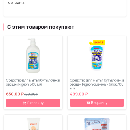
сегодня.
С этим товаром покупают
Средство для мытья бутылочек и
Средство для мытья бутылочек и
овощей Pigeon 800 мл
овощей Pigeon сменный блок 700
мл
650.00 ₽
499.00 ₽
720.00 ₽
В корзину
В корзину