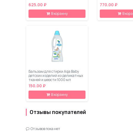
625.00 ₽
770.00 ₽
В корзину
В кор
Бальзам для стирки Aqa Baby
детских изделий из деликатных
тканей и шерсти 1000 мл
150.00 ₽
В корзину
Отзывы покупателей
Отзывов пока нет