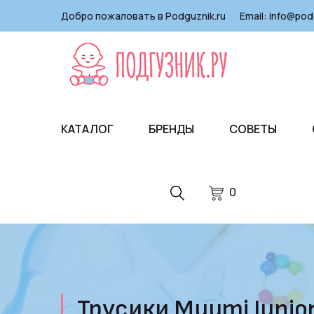
Добро пожаловать в Podguznik.ru
Email:
info@pod
КАТАЛОГ
БРЕНДЫ
СОВЕТЫ
0
Трусики Muumi Junior