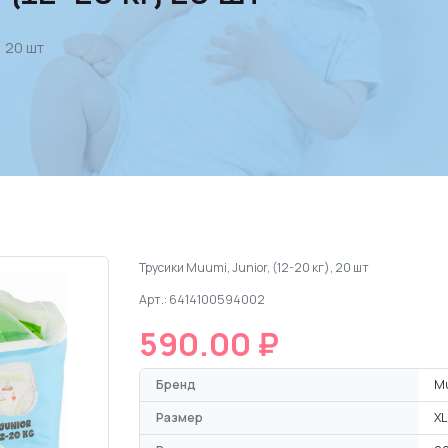
) 20 шт
Трусики Muumi, Junior, (12-20 кг), 20 шт
Арт.: 6414100594002
590.00 ₽
Бренд
M
Размер
XL