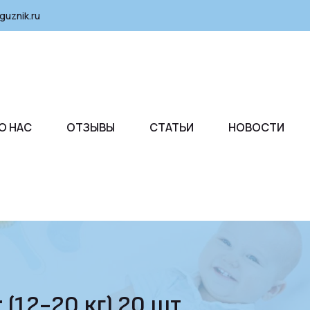
guznik.ru
О НАС
ОТЗЫВЫ
СТАТЬИ
НОВОСТИ
 (12-20 кг) 20 шт