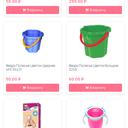
50.00 ₽
299.00 ₽
В корзину
В корзину
Ведро Полесье Цветок среднее
Ведро Полесье Цветок большое
№3 35431
3256
50.00 ₽
60.00 ₽
В корзину
В корзину