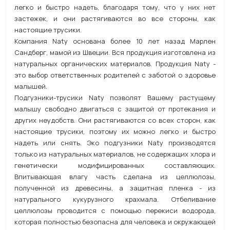
легко и быстро надеть, благодаря тому, что у них нет
застежек, и они растягиваются во все стороны, как
настоящие трусики.
Компания Naty основана более 10 лет назад Марлен
Сандберг, мамой из Швеции. Вся продукция изготовлена из
натуральных органических материалов. Продукция Naty -
это выбор ответственных родителей с заботой о здоровье
малышей.
Подгузники-трусики Naty позволят Вашему растущему
малышу свободно двигаться с защитой от протекания и
других неудобств. Они растягиваются со всех сторон, как
настоящие трусики, поэтому их можно легко и быстро
надеть или снять. Эко подгузники Naty производятся
только из натуральных материалов, не содержащих хлора и
генетически модифицированных составляющих.
Впитывающая влагу часть сделана из целлюлозы,
полученной из древесины, а защитная пленка - из
натурального кукурузного крахмала. Отбеливание
целлюлозы проводится с помощью перекиси водорода,
которая полностью безопасна для человека и окружающей