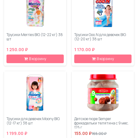
Трусики Merries BIG (12-22 кг) 38
Трусики Goo.N для девочек BIG
шт
(12-20 кг) 38 шт
1 250.00 ₽
1 170.00 ₽
В корзину
В корзину
Трусики для девочек Moony BIG
Детское пюре Semper
(12-17 кг) 38 шт
фрикадельки телятина с 9 мес.
125 г
1 199.00 ₽
155.00 ₽
165.00 ₽