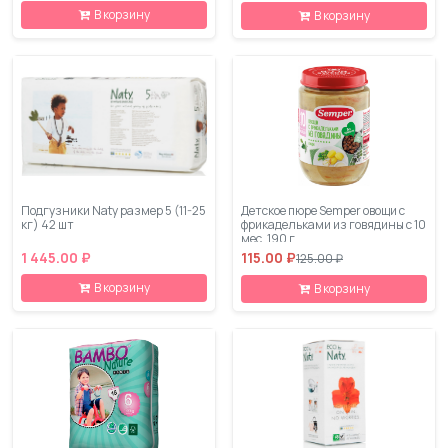
В корзину
В корзину
Подгузники Naty размер 5 (11-25
Детское пюре Semper овощи с
кг) 42 шт
фрикадельками из говядины с 10
мес. 190 г
1 445.00 ₽
115.00 ₽
125.00 ₽
В корзину
В корзину