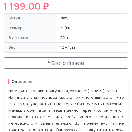
1 199.00 ₽
Бренд
Naty
Размер
XL (BIG)
В упаковке
32 шт.
Вес
12 — 18 кг
Быстрый заказ
Описание
Naty, фито трусики-подгузники, размер 5 (12-18 кг), 32 шт
Начиная с 8-ми месяцев, малыш так много двигается, что
его трудно удержать на месте, чтобы поменять подгузник.
Малыш любит играть, ведь именно через игру он учится
новому и открывает для себя много неожиданного,
интересного и увлекательного. Вот почему ему так не
хочется отвлекаться. Одноразовые подгузники-трусики