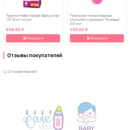
Трусики Helen Harper Baby junior
Поильник-непроливайка
(12-18 кг) 40 шт
Munchkin с ручками "Розовый"
207 мл
699.00 ₽
499.00 ₽
В корзину
В корзину
Отзывы покупателей
Отзывов пока нет