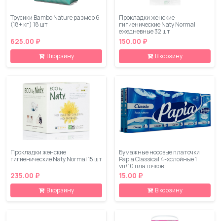
Трусики Bambo Nature размер 6
Прокладки женские
(18+ кг) 18 шт
гигиенические Naty Normal
ежедневные 32 шт
625.00 ₽
150.00 ₽
В корзину
В корзину
Прокладки женские
Бумажные носовые платочки
гигиенические Naty Normal 15 шт
Papia Classical 4-хслойные 1
уп/10 платочков
235.00 ₽
15.00 ₽
В корзину
В корзину