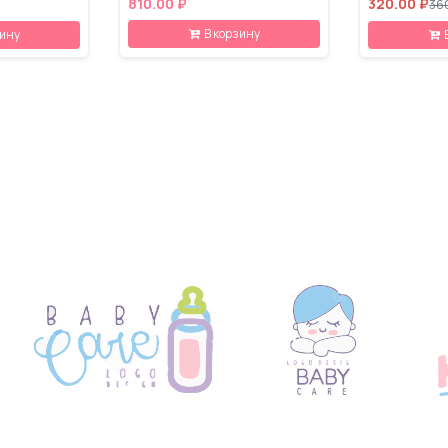
810.00 ₽
320.00 ₽
36
В корзину
зину