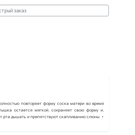
стрый заказ
полностью повторяет форму соска матери во время
тышка остается мягкой, сохраняет свою форму и,
г рта дышать и препятствуют скапливанию слюны. •