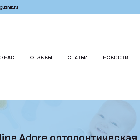
guznik.ru
О НАС
ОТЗЫВЫ
СТАТЬИ
НОВОСТИ
ne Adore ортодонтическая л