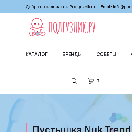
Добро пожаловать в Podguznik.ru
Email:
info@pod
КАТАЛОГ
БРЕНДЫ
СОВЕТЫ
0
Пустышка Nuk Trendli