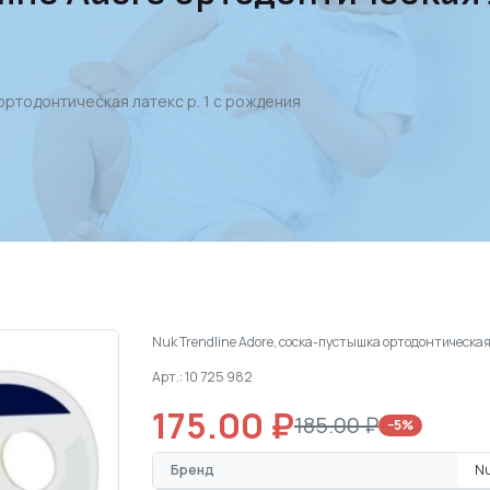
ортодонтическая латекс р. 1 с рождения
Nuk Trendline Adore, соска-пустышка ортодонтическая, 
Арт.: 10 725 982
175.00 ₽
185.00 ₽
−5%
Бренд
N