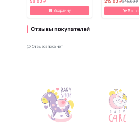
99.00 ₽
215.00 ₽
245.00 ₽
В корзину
В кор
Отзывы покупателей
Отзывов пока нет