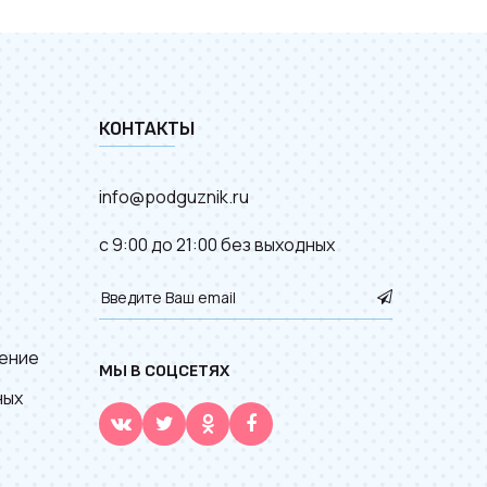
КОНТАКТЫ
info@podguznik.ru
с 9:00 до 21:00 без выходных
ение
МЫ В СОЦСЕТЯХ
ных