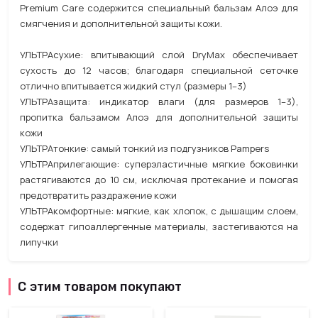
Premium Care содержится специальный бальзам Алоэ для
смягчения и дополнительной защиты кожи.
УЛЬТРАсухие: впитывающий слой DryMax обеспечивает
сухость до 12 часов; благодаря специальной сеточке
отлично впитывается жидкий стул (размеры 1–3)
УЛЬТРАзащита: индикатор влаги (для размеров 1–3),
пропитка бальзамом Алоэ для дополнительной защиты
кожи
УЛЬТРАтонкие: самый тонкий из подгузников Pampers
УЛЬТРАприлегающие: суперэластичные мягкие боковинки
растягиваются до 10 см, исключая протекание и помогая
предотвратить раздражение кожи
УЛЬТРАкомфортные: мягкие, как хлопок, с дышащим слоем,
содержат гипоаллергенные материалы, застегиваются на
липучки
С этим товаром покупают