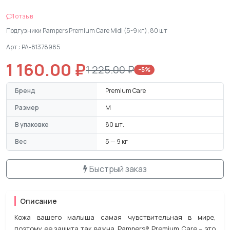
1 отзыв
Подгузники Pampers Premium Care Midi (5-9 кг), 80 шт
Арт.: PA-81378985
1 160.00 ₽
1 225.00 ₽
−5%
Бренд
Premium Care
Размер
M
В упаковке
80 шт.
Вес
5 — 9 кг
Быстрый заказ
Описание
Кожа вашего малыша самая чувствительная в мире,
поэтому ее защита так важна. Pampers® Premium Care – это