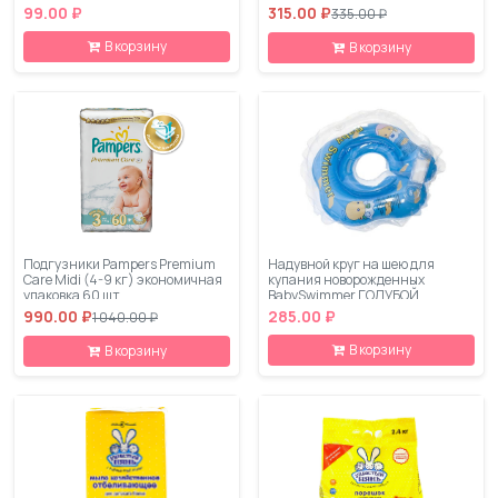
99.00 ₽
315.00 ₽
335.00 ₽
В корзину
В корзину
Подгузники Pampers Premium
Надувной круг на шею для
Care Midi (4-9 кг) экономичная
купания новорожденных
упаковка 60 шт
BabySwimmer ГОЛУБОЙ
990.00 ₽
285.00 ₽
1 040.00 ₽
В корзину
В корзину