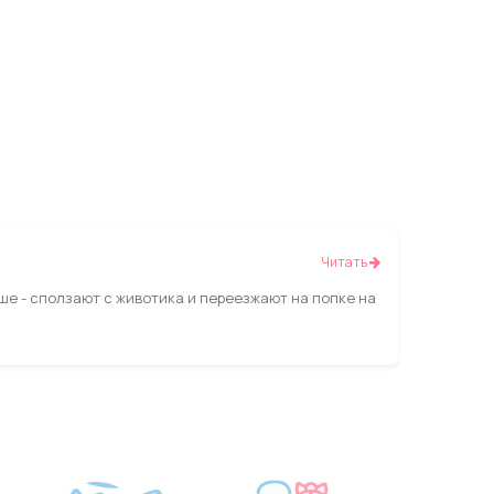
Читать
ыше - сползают с животика и переезжают на попке на