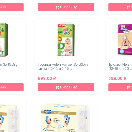
зину
В корзину
er Soft&Dry
Трусики Helen Harper Soft&Dry
Трусики Helen
шт
junior (12-18 кг) 46 шт
(12-18 кг) 20 
699.00 ₽
399.00 ₽
зину
В корзину