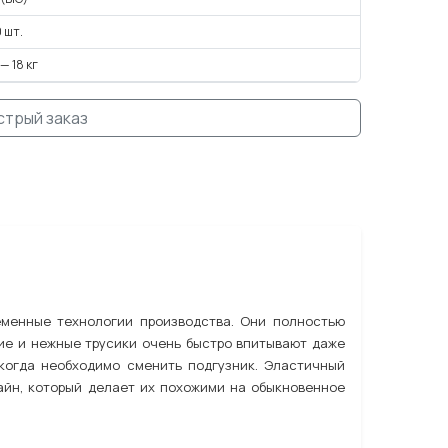
 шт.
 — 18 кг
стрый заказ
ременные технологии производства. Они полностью
ие и нежные трусики очень быстро впитывают даже
когда необходимо сменить подгузник. Эластичный
айн, который делает их похожими на обыкновенное