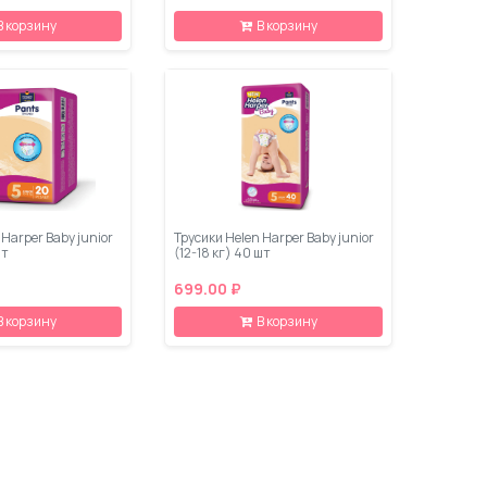
В корзину
В корзину
 Harper Baby junior
Трусики Helen Harper Baby junior
шт
(12-18 кг) 40 шт
699.00 ₽
В корзину
В корзину