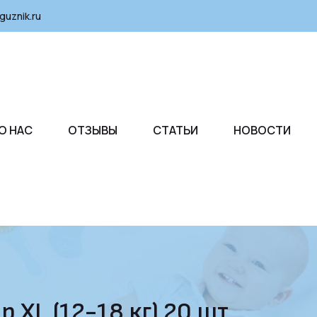
guznik.ru
О НАС
ОТЗЫВЫ
СТАТЬИ
НОВОСТИ
p XL (12-18 кг) 20 шт