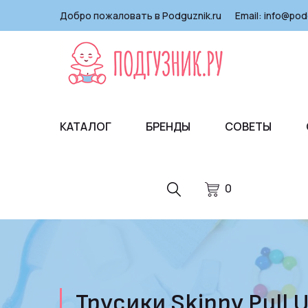
Добро пожаловать в Podguznik.ru
Email:
info@pod
КАТАЛОГ
БРЕНДЫ
СОВЕТЫ
0
Трусики Skippy Pull U