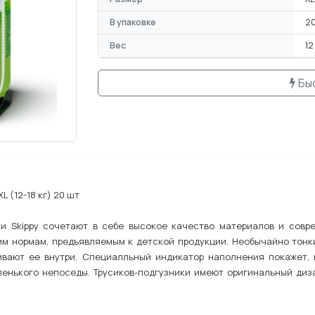
В упаковке
20
Вес
12
Бы
L (12-18 кг) 20 шт
ки Skippy сочетают в себе высокое качество материалов и сов
м нормам, предъявляемым к детской продукции. Необычайно тонк
ивают ее внутри. Специалльный индикатор наполнения покажет, 
ленького непоседы. Трусиков-подгузники имеют оригинальный диз