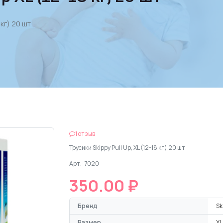
 кг) 20 шт
1 отзыв
Трусики Skippy Pull Up, XL (12-18 кг) 20 шт
Арт.: 7020
350.00 ₽
Бренд
Sk
Размер
XL