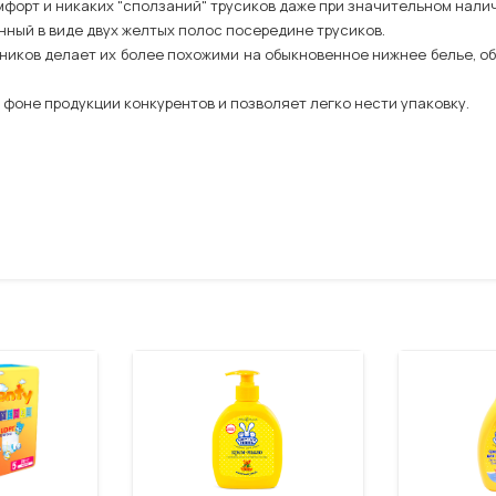
орт и никаких "сползаний" трусиков даже при значительном налич
ный в виде двух желтых полос посередине трусиков.
ников делает их более похожими на обыкновенное нижнее белье, 
 фоне продукции конкурентов и позволяет легко нести упаковку.