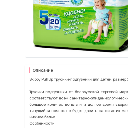
Описание
Skippy Pull Up трусики-подгузники для детей, размер X
Трусики-подгузники от белорусской торговой мар
соответствуют всем санитарно-эпидемиологически
большое количество влаги и долгое время удерж
тянущийся поясок не будет давить на животик ма
нижнее белье.
Особенности: