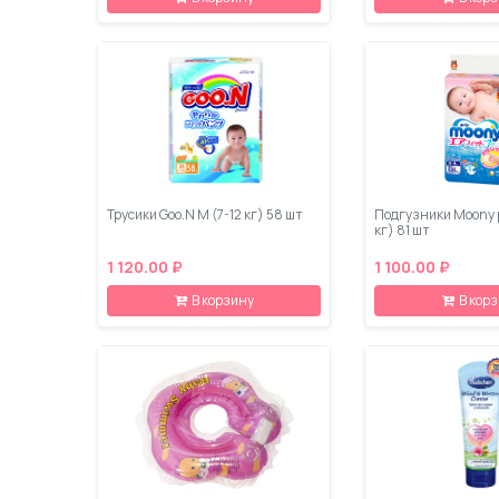
Трусики Goo.N M (7-12 кг) 58 шт
Подгузники Moony 
кг) 81 шт
1 120.00 ₽
1 100.00 ₽
В корзину
В кор