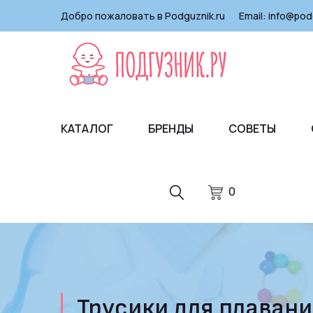
Добро пожаловать в Podguznik.ru
Email:
info@pod
КАТАЛОГ
БРЕНДЫ
СОВЕТЫ
0
Трусики для плавания