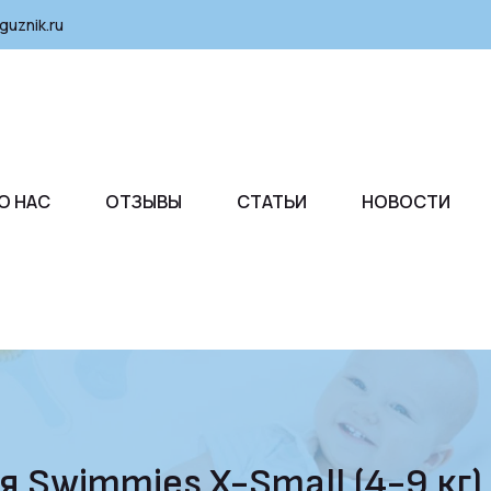
guznik.ru
О НАС
ОТЗЫВЫ
СТАТЬИ
НОВОСТИ
 Swimmies X-Small (4-9 кг)