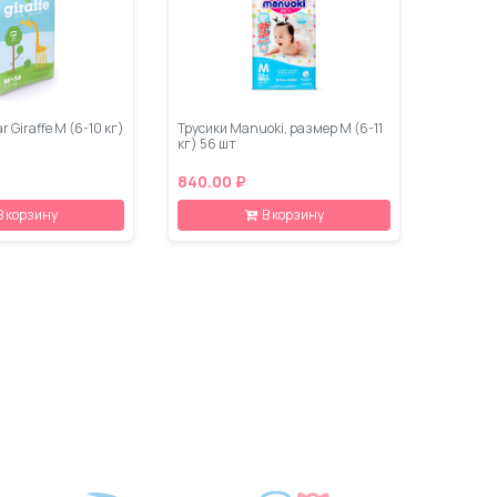
r Giraffe M (6-10 кг)
Трусики Manuoki, размер М (6-11
кг) 56 шт
840.00 ₽
В корзину
В корзину