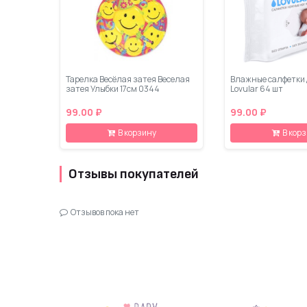
Тарелка Весёлая затея Веселая
Влажные салфетки 
затея Улыбки 17см 0344
Lovular 64 шт
99.00 ₽
99.00 ₽
В корзину
В кор
Отзывы покупателей
Отзывов пока нет