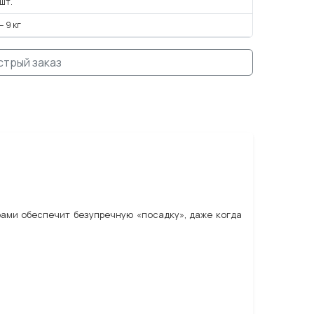
 шт.
— 9 кг
стрый заказ
ами обеспечит безупречную «посадку», даже когда