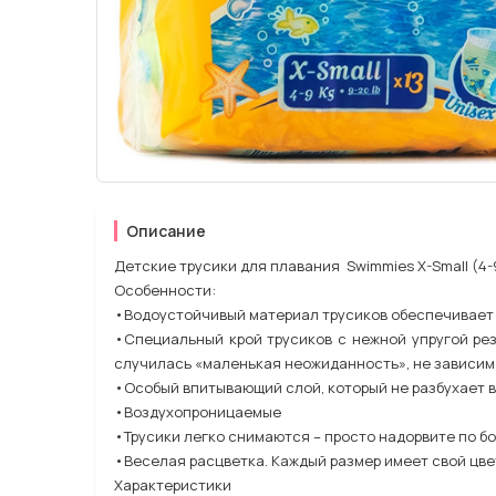
Описание
Детские трусики для плавания Swimmies X-Small (4-9 
Особенности:
•Водоустойчивый материал трусиков обеспечивает
•Специальный крой трусиков с нежной упругой ре
случилась «маленькая неожиданность», не зависимо
•Особый впитывающий слой, который не разбухает в
•Воздухопроницаемые
•Трусики легко снимаются – просто надорвите по бо
•Веселая расцветка. Каждый размер имеет свой цве
Характеристики