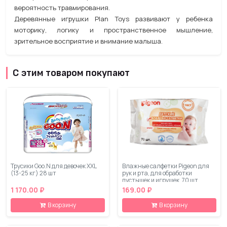
вероятность травмирования.
Деревянные игрушки Plan Toys развивают у ребенка
моторику, логику и пространственное мышление,
зрительное восприятие и внимание малыша.
С этим товаром покупают
Трусики Goo.N для девочек XXL
Влажные салфетки Pigeon для
(13-25 кг) 28 шт
рук и рта, для обработки
пустышек и игрушек, 70 шт
1 170.00 ₽
169.00 ₽
В корзину
В корзину