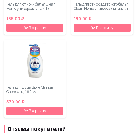
Гель для стирки белья Clean
Гель для стирки детского белья
Home универсальный, 1 л
Clean Home универсальный, 1 л
185.00 ₽
180.00 ₽
В корзину
В корзину
Гель для душа Biore Мягкая
Свежесть, 480 мл
570.00 ₽
В корзину
Отзывы покупателей