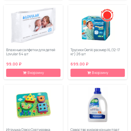
Влажные салфетки для детей
Трусики Genki размер XL (12-17
Lovular 64 шт
кг) 26 шт
99.00 ₽
699.00 ₽
В корзину
В корзину
Игрушка Djeco Сортировка
Средство жидкое концентрат