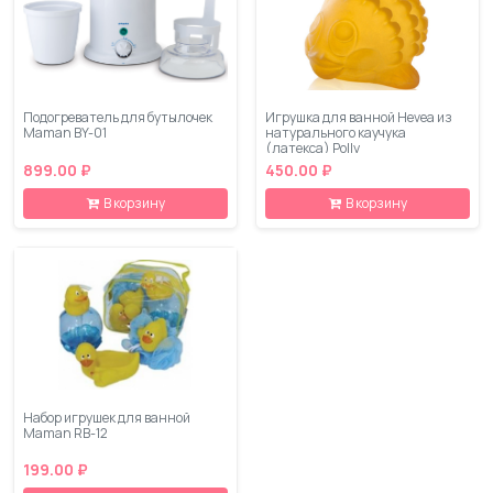
Подогреватель для бутылочек
Игрушка для ванной Hevea из
Maman BY-01
натурального каучука
(латекса) Polly
899.00 ₽
450.00 ₽
В корзину
В корзину
Набор игрушек для ванной
Maman RB-12
199.00 ₽