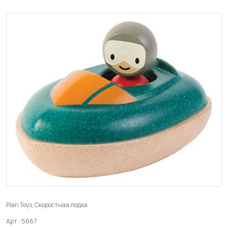
Plan Toys, Скоростная лодка
Арт.: 5667