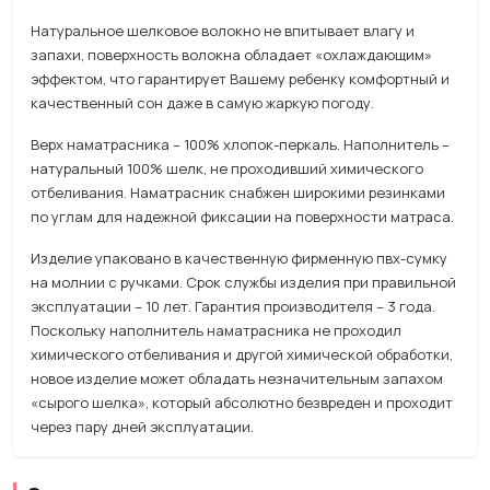
Натуральное шелковое волокно не впитывает влагу и
запахи, поверхность волокна обладает «охлаждающим»
эффектом, что гарантирует Вашему ребенку комфортный и
качественный сон даже в самую жаркую погоду.
Верх наматрасника – 100% хлопок-перкаль. Наполнитель –
натуральный 100% шелк, не проходивший химического
отбеливания. Наматрасник снабжен широкими резинками
по углам для надежной фиксации на поверхности матраса.
Изделие упаковано в качественную фирменную пвх-сумку
на молнии с ручками. Срок службы изделия при правильной
эксплуатации – 10 лет. Гарантия производителя – 3 года.
Поскольку наполнитель наматрасника не проходил
химического отбеливания и другой химической обработки,
новое изделие может обладать незначительным запахом
«сырого шелка», который абсолютно безвреден и проходит
через пару дней эксплуатации.