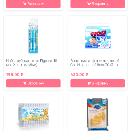
В корзину
В корзину
Набор зубных щеток Pigeon с 18
Влажные салфетки для детей
мес 2 шт (голубые)
Goo.N запасной блок 70х3 шт
199.00 ₽
430.00 ₽
В корзину
В корзину