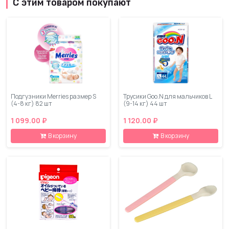
С этим товаром покупают
Подгузники Merries размер S
Трусики Goo.N для мальчиков L
(4-8 кг) 82 шт
(9-14 кг) 44 шт
1 099.00 ₽
1 120.00 ₽
В корзину
В корзину