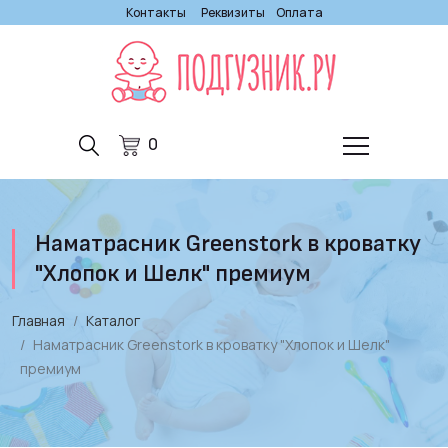
Контакты
Реквизиты
Оплата
0
Наматрасник Greenstork в кроватку
"Хлопок и Шелк" премиум
Главная
Каталог
Наматрасник Greenstork в кроватку "Хлопок и Шелк"
премиум