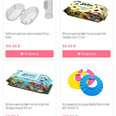
Зубная щетка-массажер Roxy-
Влажные салфетки для детей
Kids
Skippy Eco 72 шт
155.00 ₽
65.00 ₽
В корзину
В корзину
Влажные салфетки для детей
Козырек для душа BabySwimmer
Skippy Aqua 80 шт
BS-SH02-D