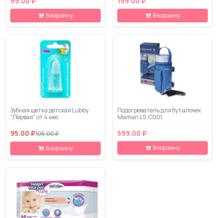
99.00 ₽
199.00 ₽
В корзину
В корзину
Зубная щетка детская Lubby
Подогреватель для бутылочек
"Первая" от 4 мес
Maman LS-C001
95.00 ₽
599.00 ₽
105.00 ₽
В корзину
В корзину