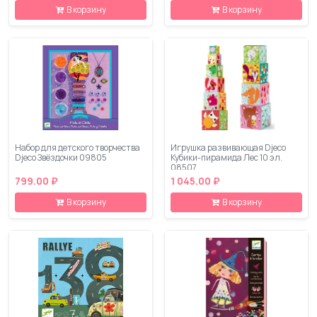
В корзину
В корзину
Набор для детского творчества
Игрушка развивающая Djeco
Djeco Звёздочки 09805
Кубики-пирамида Лес 10 эл.
08507
799.00 ₽
1 045.00 ₽
В корзину
В корзину