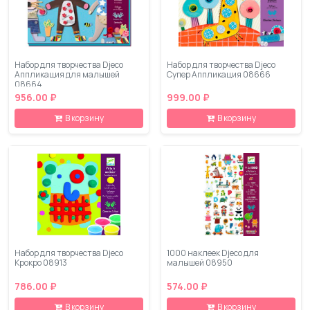
Набор для творчества Djeco
Набор для творчества Djeco
Аппликация для малышей
Супер Аппликация 08666
08664
956.00 ₽
999.00 ₽
В корзину
В корзину
Набор для творчества Djeco
1000 наклеек Djeco для
Крокро 08913
малышей 08950
786.00 ₽
574.00 ₽
В корзину
В корзину