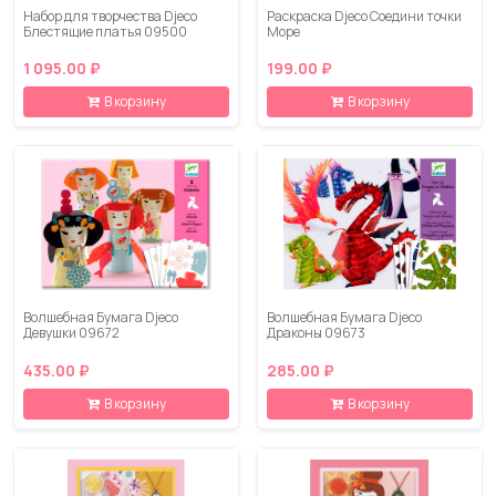
Набор для творчества Djeco
Раскраска Djeco Соедини точки
Блестящие платья 09500
Море
1 095.00 ₽
199.00 ₽
В корзину
В корзину
Волшебная Бумага Djeco
Волшебная Бумага Djeco
Девушки 09672
Драконы 09673
435.00 ₽
285.00 ₽
В корзину
В корзину