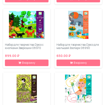
Набор для творчества Djeco с
Набор для творчества Djeco для
кнопками Зверюшки 08970
малышей Зоопарк 08990
899.00 ₽
650.00 ₽
В корзину
В корзину