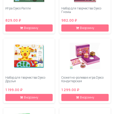
Игра Djeco Ралли
Набор для творчества Djeco
Гномы
829.00 ₽
982.00 ₽
В корзину
В корзину
Набор для творчества Djeco
Сюжетно-ролевая игра Djeco
Друзья
Кондитерская
1 199.00 ₽
1 299.00 ₽
В корзину
В корзину