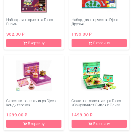
Набор для творчества Djeco
Набор для творчества Djeco
Гномы
Друзья
982.00 ₽
1 199.00 ₽
В корзину
В корзину
Сюжетно-ролевая игра Djeco
Сюжетно-ролевая игра Djeco
Кондитерская
«Сэндвичи от Эмиля и Олив»
1 299.00 ₽
1 499.00 ₽
В корзину
В корзину