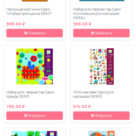
Песочные картинки Djeco
Набор для творчества Djeco
Голубые принцессы 08637
Аппликация для малышей
08664
888.00 ₽
956.00 ₽
В корзину
В корзину
Набор для творчества Djeco
1000 наклеек Djeco для
Крокро 08913
малышей 08950
786.00 ₽
574.00 ₽
В корзину
В корзину