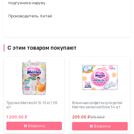
подгузника наружу
Производитель: Китай
С этим товаром покупают
Трусики Merries M (6-10 кг) 58
Влажные салфетки для детей
шт
Merries запасной блок 54 шт.
1 200.00 ₽
205.00 ₽
219.00 ₽
В корзину
В корзину