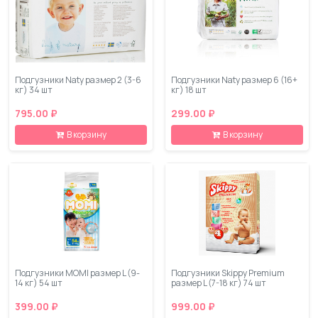
Подгузники Naty размер 2 (3-6
Подгузники Naty размер 6 (16+
кг) 34 шт
кг) 18 шт
795.00 ₽
299.00 ₽
В корзину
В корзину
Подгузники MOMI размер L (9-
Подгузники Skippy Premium
14 кг) 54 шт
размер L (7-18 кг) 74 шт
399.00 ₽
999.00 ₽