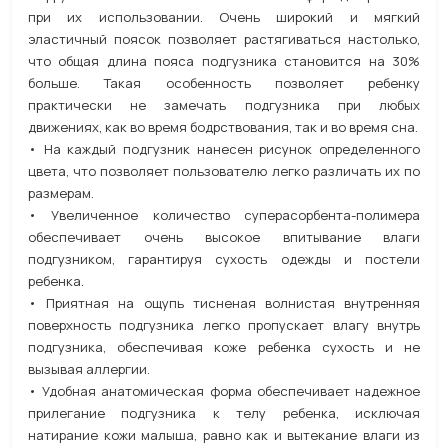
при их использовании. Очень широкий и мягкий
эластичный поясок позволяет растягиваться настолько,
что общая длина пояса подгузника становится на 30%
больше. Такая особенность позволяет ребенку
практически не замечать подгузника при любых
движениях, как во время бодрствования, так и во время сна.
• На каждый подгузник нанесен рисунок определенного
цвета, что позволяет пользователю легко различать их по
размерам.
• Увеличенное количество суперасорбента-полимера
обеспечивает очень высокое впитывание влаги
подгузником, гарантируя сухость одежды и постели
ребенка.
• Приятная на ощупь тисненая волнистая внутренняя
поверхность подгузника легко пропускает влагу внутрь
подгузника, обеспечивая коже ребенка сухость и не
вызывая аллергии.
• Удобная анатомическая форма обеспечивает надежное
прилегание подгузника к телу ребенка, исключая
натирание кожи малыша, равно как и вытекание влаги из