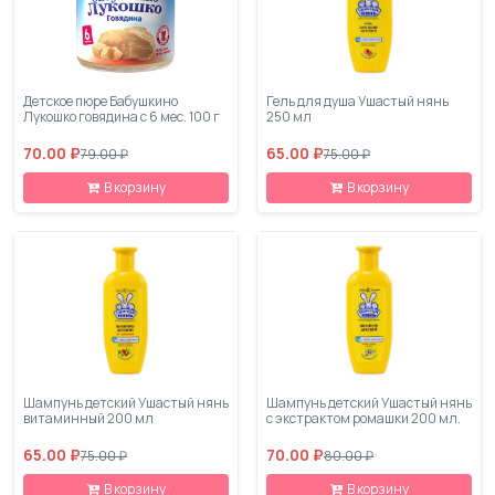
Детское пюре Бабушкино
Гель для душа Ушастый нянь
Лукошко говядина с 6 мес. 100 г
250 мл
70.00 ₽
65.00 ₽
79.00 ₽
75.00 ₽
В корзину
В корзину
Шампунь детский Ушастый нянь
Шампунь детский Ушастый нянь
витаминный 200 мл
с экстрактом ромашки 200 мл.
65.00 ₽
70.00 ₽
75.00 ₽
80.00 ₽
В корзину
В корзину