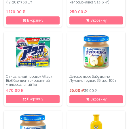
(12-20 кг) 38 шт
непромокашка S (3-6 кг)
1 170.00 ₽
250.00 ₽
В корзину
В корзину
Стиральный порошок Attack
Детское пюре Бабушкино
BioEX концентрированный
Лукошко груша с 35 мес. 100 г
универсальный 1 кг
470.00 ₽
35.00 ₽
39.00 ₽
В корзину
В корзину