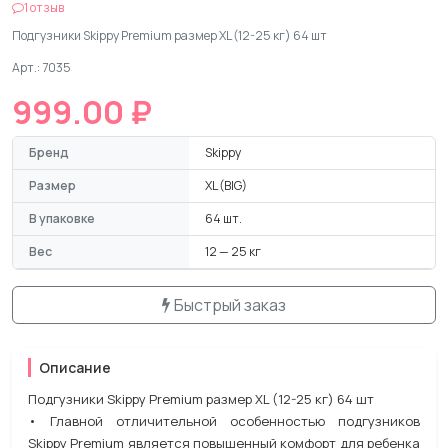
1 отзыв
Подгузники Skippy Premium размер XL (12-25 кг) 64 шт
Арт.: 7035
999.00 ₽
Бренд
Skippy
Размер
XL (BIG)
В упаковке
64 шт.
Вес
12 — 25 кг
Быстрый заказ
Описание
Подгузники Skippy Premium размер XL (12-25 кг) 64 шт
• Главной отличительной особенностью подгузников
Skippy Premium является повышенный комфорт для ребенка