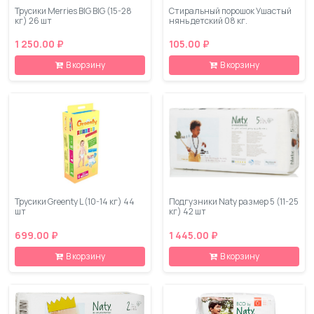
Трусики Merries BIG BIG (15-28
Стиральный порошок Ушастый
кг) 26 шт
нянь детский 08 кг.
1 250.00 ₽
105.00 ₽
В корзину
В корзину
Трусики Greenty L (10-14 кг) 44
Подгузники Naty размер 5 (11-25
шт
кг) 42 шт
699.00 ₽
1 445.00 ₽
В корзину
В корзину