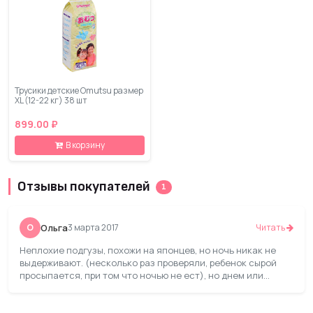
Трусики детские Omutsu размер
XL (12-22 кг) 38 шт
899.00 ₽
В корзину
Отзывы покупателей
1
О
Ольга
3 марта 2017
Читать
Неплохие подгузы, похожи на японцев, но ночь никак не
выдерживают. (несколько раз проверяли, ребенок сырой
просыпается, при том что ночью не ест), но днем или
погулять в нем вполне можно.