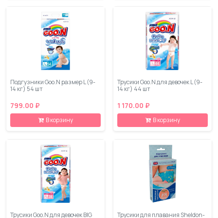
Подгузники Goo.N размер L (9-
Трусики Goo.N для девочек L (9-
14 кг) 54 шт
14 кг) 44 шт
799.00 ₽
1 170.00 ₽
В корзину
В корзину
Трусики Goo.N для девочек BIG
Трусики для плавания Sheldon-