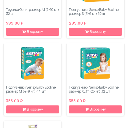
Трусики Genki размер M (7-10 кг)
Подгузники Senso Baby Ecoline
32 шт
размер S (3-6 кг) 52 шт
599.00 ₽
299.00 ₽
В корзину
В корзину
Подгузники Senso Baby Ecoline
Подгузники Senso Baby Ecoline
размер M (4-9 кг) 44 шт
размер XL (11-25 кг) 32 шт
355.00 ₽
355.00 ₽
В корзину
В корзину