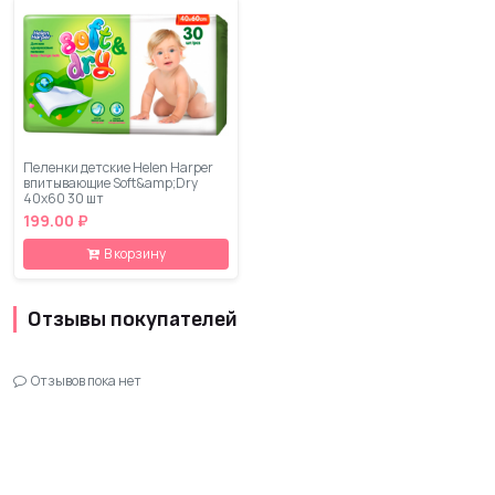
Пеленки детские Helen Harper
впитывающие Soft&amp;Dry
40x60 30 шт
199.00 ₽
В корзину
Отзывы покупателей
Отзывов пока нет