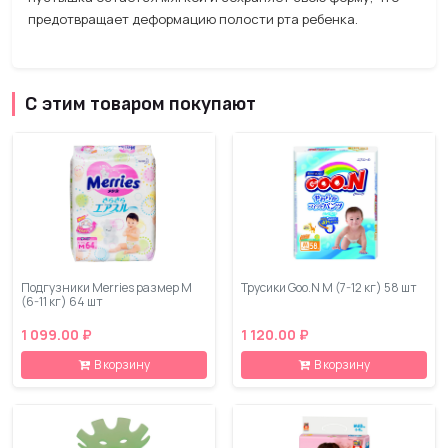
предотвращает деформацию полости рта ребенка.
С этим товаром покупают
Подгузники Merries размер М
Трусики Goo.N M (7-12 кг) 58 шт
(6-11 кг) 64 шт
1 099.00 ₽
1 120.00 ₽
В корзину
В корзину