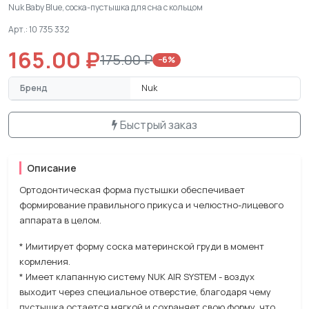
Nuk Baby Blue, соска-пустышка для сна с кольцом
Арт.: 10 735 332
165.00 ₽
175.00 ₽
−6%
Бренд
Nuk
Быстрый заказ
Описание
Ортодонтическая форма пустышки обеспечивает
формирование правильного прикуса и челюстно-лицевого
аппарата в целом.
* Имитирует форму соска материнской груди в момент
кормления.
* Имеет клапанную систему NUK AIR SYSTEM - воздух
выходит через специальное отверстие, благодаря чему
пустышка остается мягкой и сохраняет свою форму, что