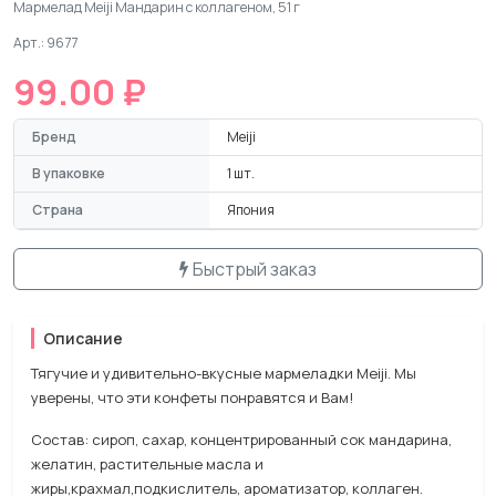
Мармелад Meiji Мандарин с коллагеном, 51 г
Арт.: 9677
99.00 ₽
Бренд
Meiji
В упаковке
1 шт.
Страна
Япония
Быстрый заказ
Описание
Тягучие и удивительно-вкусные мармеладки Meiji. Мы
уверены, что эти конфеты понравятся и Вам!
Состав:
сироп, сахар, концентрированный сок мандарина,
желатин, растительные масла и
жиры,крахмал,подкислитель, ароматизатор, коллаген.