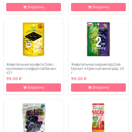
В корзину
В корзину
Жевательная конфета Dole с
Жевательный мармелад Dole
кусочками сухофруктов Банан,
Мускат и Красный виноград, 45
42 г
г
99.00 ₽
99.00 ₽
В корзину
В корзину