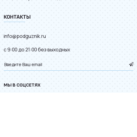
КОНТАКТЫ
info@podguznik.ru
с 9:00 до 21:00 без выходных
МЫ В СОЦСЕТЯХ
© 2012–2026.
Карта сайта
. Разработка сайта с
к деталям.