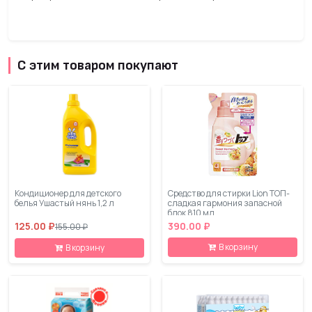
С этим товаром покупают
Кондиционер для детского
Средство для стирки Lion ТОП-
белья Ушастый нянь 1,2 л
сладкая гармония запасной
блок 810 мл
125.00 ₽
390.00 ₽
155.00 ₽
В корзину
В корзину