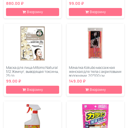
880.00 ₽
99.00 ₽
В корзину
В корзину
Маска для лица Mitomo Natural
Мочалка Kokubo массажная
512 Жемчуг, выводящая токсины,
женская для тела с акриловыми
25 гр
волокнами, 20*100 см
99.00 ₽
149.00 ₽
В корзину
В корзину