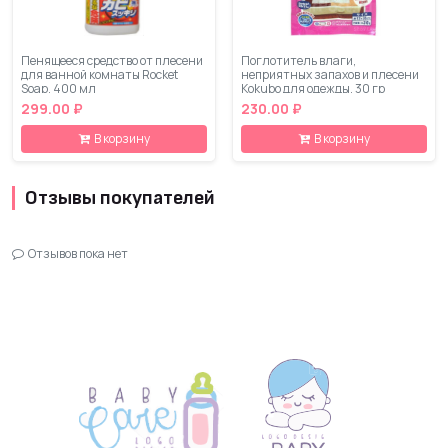
Пенящееся средство от плесени
Поглотитель влаги,
для ванной комнаты Rocket
неприятных запахов и плесени
Soap, 400 мл
Kokubo для одежды, 30 гр
299.00 ₽
230.00 ₽
В корзину
В корзину
Отзывы покупателей
Отзывов пока нет