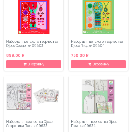
Набор для детского творчества
Набор для детского творчества
Djeco Сердечки 09803
Djeco Ягодки 09804
899.00 ₽
750.00 ₽
В корзину
В корзину
Набор для творчества Djeco
Набор для творчества Djeco
Секретики Полли 09633
Прятки 09634