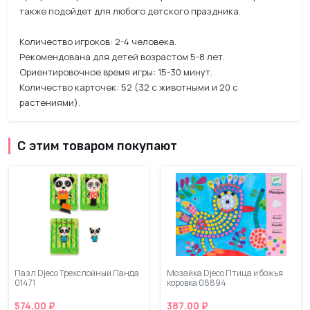
также подойдет для любого детского праздника.
Количество игроков: 2-4 человека.
Рекомендована для детей возрастом 5-8 лет.
Ориентировочное время игры: 15-30 минут.
Количество карточек: 52 (32 с животными и 20 с
растениями).
С этим товаром покупают
Пазл Djeco Трехслойный Панда
Мозайка Djeco Птица и божья
01471
коровка 08894
574.00 ₽
387.00 ₽