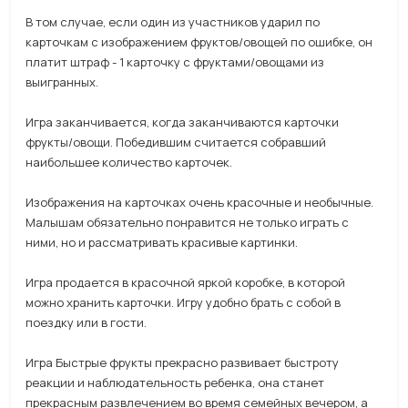
В том случае, если один из участников ударил по
карточкам с изображением фруктов/овощей по ошибке, он
платит штраф - 1 карточку с фруктами/овощами из
выигранных.
Игра заканчивается, когда заканчиваются карточки
фрукты/овощи. Победившим считается собравший
наибольшее количество карточек.
Изображения на карточках очень красочные и необычные.
Малышам обязательно понравится не только играть с
ними, но и рассматривать красивые картинки.
Игра продается в красочной яркой коробке, в которой
можно хранить карточки. Игру удобно брать с собой в
поездку или в гости.
Игра Быстрые фрукты прекрасно развивает быстроту
реакции и наблюдательность ребенка, она станет
прекрасным развлечением во время семейных вечером, а