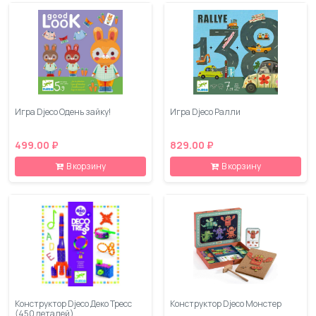
Игра Djeco Одень зайку!
Игра Djeco Ралли
499.00 ₽
829.00 ₽
В корзину
В корзину
Конструктор Djeco Деко Тресс
Конструктор Djeco Монстер
(450 деталей)