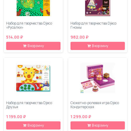
Набор для творчества Djeco
Набор для творчества Djeco
«Русалки»
Гномы
514.00 ₽
982.00 ₽
В корзину
В корзину
Набор для творчества Djeco
Сюжетно-ролевая игра Djeco
Друзья
Кондитерская
1 199.00 ₽
1 299.00 ₽
В корзину
В корзину