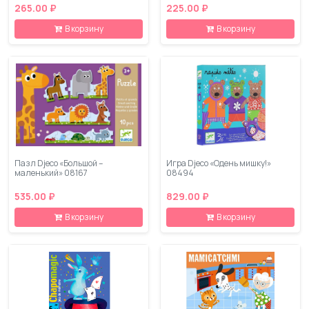
265.00 ₽
225.00 ₽
В корзину
В корзину
Пазл Djeco «Большой –
Игра Djeco «Одень мишку!»
маленький» 08167
08494
535.00 ₽
829.00 ₽
В корзину
В корзину