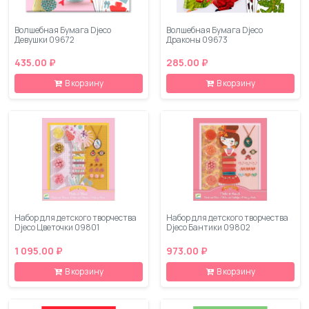
Волшебная Бумага Djeco
Волшебная Бумага Djeco
Девушки 09672
Драконы 09673
435.00 ₽
285.00 ₽
В корзину
В корзину
Набор для детского творчества
Набор для детского творчества
Djeco Цветочки 09801
Djeco Бантики 09802
1 095.00 ₽
973.00 ₽
В корзину
В корзину