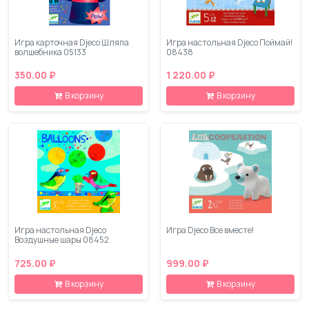
Игра карточная Djeco Шляпа
Игра настольная Djeco Поймай!
волшебника 05133
08438
350.00 ₽
1 220.00 ₽
В корзину
В корзину
Игра настольная Djeco
Игра Djeco Все вместе!
Воздушные шары 08452
725.00 ₽
999.00 ₽
В корзину
В корзину