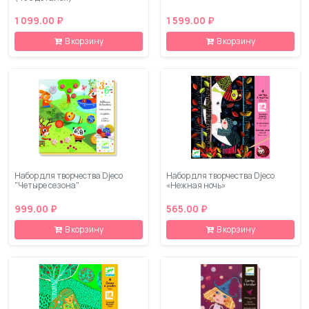
1 099.00 ₽
1 599.00 ₽
В корзину
В корзину
Набор для творчества Djeco
Набор для творчества Djeco
"Четыре сезона"
«Нежная ночь»
999.00 ₽
565.00 ₽
В корзину
В корзину