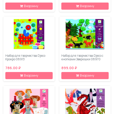
В корзину
В корзину
Набор для творчества Djeco
Набор для творчества Djeco с
Крокро 08913
кнопками Зверюшки 08970
786.00 ₽
899.00 ₽
В корзину
В корзину