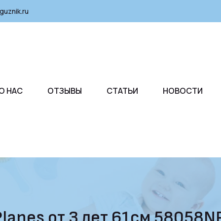
guznik.ru
О НАС
ОТЗЫВЫ
СТАТЬИ
НОВОСТИ
Planes от 3 лет 61см 58058N