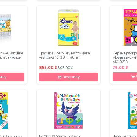
ские Babyline
Трусики Libero Dry Pants мега
Первые раскр
 пластиковом
упаковка 13-20 кг 46 шт
Мозаика-синте
МС10218
855.00 ₽
79.00 ₽
895.00 ₽
зину
В корзину
т (Раскраски
МС10222 Живая азбука
Чудесные нак