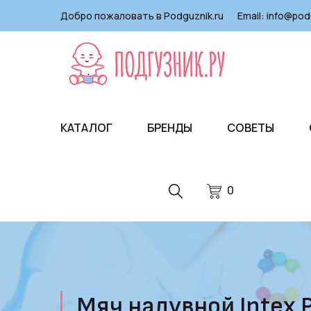
Добро пожаловать в Podguznik.ru
Email:
info@pod
КАТАЛОГ
БРЕНДЫ
СОВЕТЫ
0
Мяч надувной Intex 