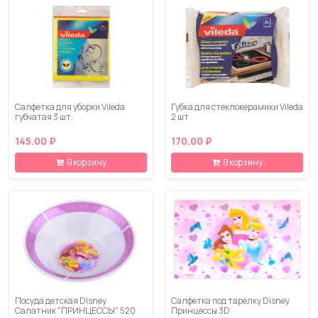
Салфетка для уборки Vileda
Губка для стеклокерамики Vileda
губчатая 3 шт.
2 шт
145.00 ₽
170.00 ₽
В корзину
В корзину
Посуда детская Disney
Салфетка под тарелку Disney
Салатник "ПРИНЦЕССЫ" 520
Принцессы 3D