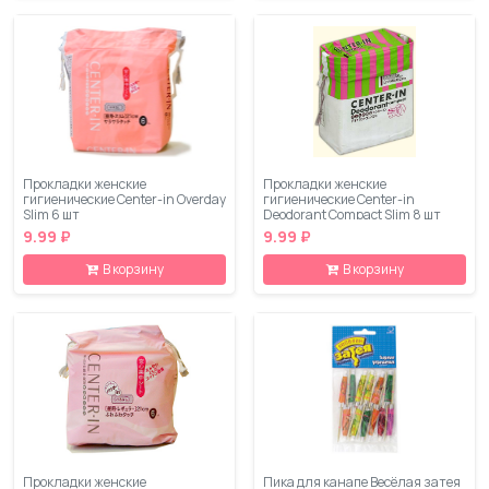
Прокладки женские
Прокладки женские
гигиенические Center-in Overday
гигиенические Center-in
Slim 6 шт
Deodorant Compact Slim 8 шт
9.99 ₽
9.99 ₽
В корзину
В корзину
Прокладки женские
Пика для канапе Весёлая затея