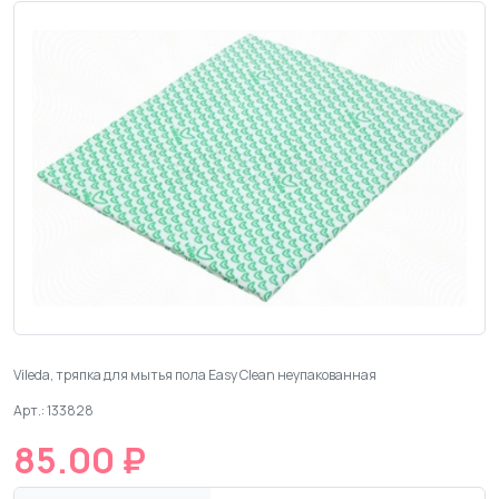
Vileda, тряпка для мытья пола Easy Clean неупакованная
Арт.: 133828
85.00 ₽