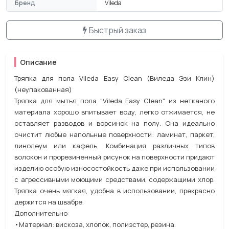
Бренд
Vileda
Быстрый заказ
Описание
Тряпка для пола Vileda Easy Clean (Виледа Эзи Клин)
(неупакованная)
Тряпка для мытья пола "Vileda Easy Clean" из нетканого
материала хорошо впитывает воду, легко отжимается, не
оставляет разводов и ворсинок на полу. Она идеально
очистит любые напольные поверхности: ламинат, паркет,
линолеум или кафель. Комбинация различных типов
волокон и прорезиненный рисунок на поверхности придают
изделию особую износостойкость даже при использовании
с агрессивными моющими средствами, содержащими хлор.
Тряпка очень мягкая, удобна в использовании, прекрасно
держится на швабре.
Дополнительно:
•Материал: вискоза, хлопок, полиэстер, резина.