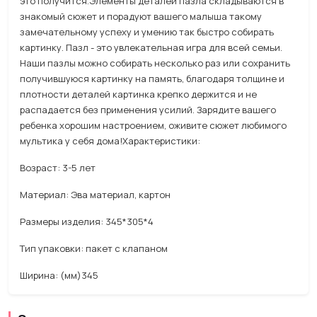
это получится.Элементы деталей пазла складываются в
знакомый сюжет и порадуют вашего малыша такому
замечательному успеху и умению так быстро собирать
картинку. Пазл - это увлекательная игра для всей семьи.
Наши пазлы можно собирать несколько раз или сохранить
получившуюся картинку на память, благодаря толщине и
плотности деталей картинка крепко держится и не
распадается без применения усилий. Зарядите вашего
ребенка хорошим настроением, оживите сюжет любимого
мультика у себя дома!Характеристики:
Возраст: 3-5 лет
Материал: Эва материал, картон
Размеры изделия: 345*305*4
Тип упаковки: пакет с клапаном
Ширина: (мм)345