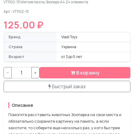
VT1102-13 Мягкие пазлы Зоопарк А4 24 элемента
Арт.: VT1102-13
125.00 ₽
Бренд
Vladi Toys
Страна
Украина
Возраст
от 3 до 5 лет
−
+
В корзину
Быстрый заказ
Описание
Помогите расставить животных Зоопарка на свои места и
обязательно сохраните картинку на память, а если
захотите, то соберите еще несколько раз, у кого быстрее