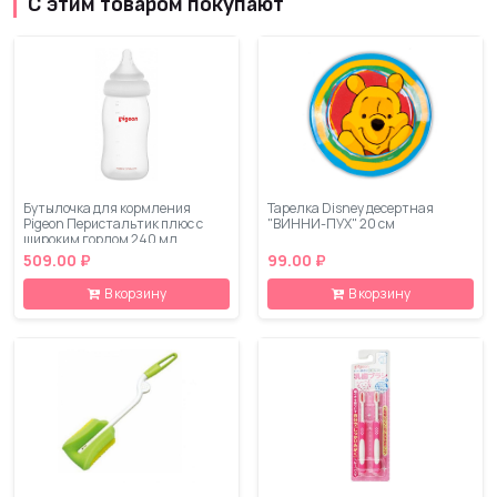
С этим товаром покупают
Бутылочка для кормления
Тарелка Disney десертная
Pigeon Перистальтик плюс с
"ВИННИ-ПУХ" 20 см
широким горлом 240 мл
509.00 ₽
99.00 ₽
В корзину
В корзину