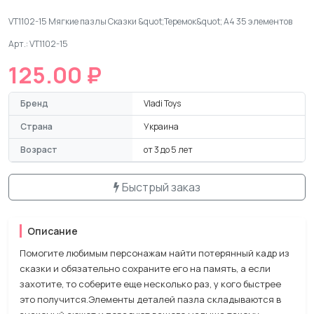
VT1102-15 Мягкие пазлы Сказки &quot;Теремок&quot; А4 35 элементов
Арт.: VT1102-15
125.00 ₽
Бренд
Vladi Toys
Страна
Украина
Возраст
от 3 до 5 лет
Быстрый заказ
Описание
Помогите любимым персонажам найти потерянный кадр из
сказки и обязательно сохраните его на память, а если
захотите, то соберите еще несколько раз, у кого быстрее
это получится.Элементы деталей пазла складываются в