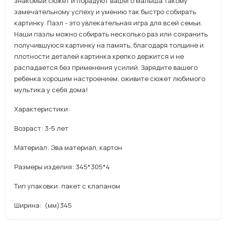
знакомый сюжет и порадуют вашего малыша такому
замечательному успеху и умению так быстро собирать
картинку. Пазл - это увлекательная игра для всей семьи.
Наши пазлы можно собирать несколько раз или сохранить
получившуюся картинку на память, благодаря толщине и
плотности деталей картинка крепко держится и не
распадается без применения усилий. Зарядите вашего
ребенка хорошим настроением, оживите сюжет любимого
мультика у себя дома!
Характеристики:
Возраст: 3-5 лет
Материал: Эва материал, картон
Размеры изделия: 345*305*4
Тип упаковки: пакет с клапаном
Ширина: (мм)345