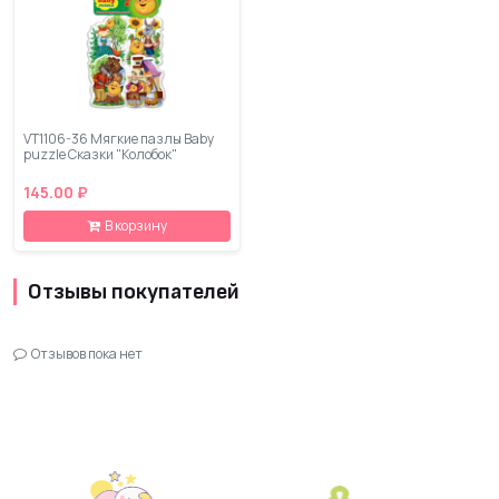
VT1106-36 Мягкие пазлы Baby
puzzle Сказки "Колобок"
145.00 ₽
В корзину
Отзывы покупателей
Отзывов пока нет