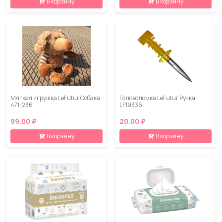
В корзину
В корзину
Мягкая игрушка LeFutur Собака
Головоломка LeFutur Ручка
471-236
LF19336
99.00 ₽
20.00 ₽
В корзину
В корзину