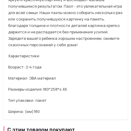
получившимся результатом. Пазл - это увлекательная игра
для всей семьи. Наши пазлы можно собирать несколько раз
или сохранить получившуюся картинку на память,
благодаря толщине и плотности деталей картинка крепко
держится и не распадается без применения усилий.
Зарядите вашего ребенка хорошим настроением, оживите
сказочных персонажей у себя дома!
Характеристики:
Возраст: 2-4 года
Материал: ЭВА материал
Размеры изделия:180*258*4 А5
Тип упаковки: пакет
Ширина: (мм)180
С этим товаром покупают