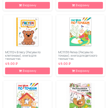
В корзину
В корзину
МС11124 В лесу (Рисуем по
МС11138 Репка (Рисуем по
клеточкам), книга для
точкам), книга для детского
творчества
творчества
49.00 ₽
49.00 ₽
В корзину
В корзину