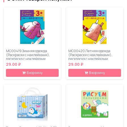
МС00419 Зимняя одежда
МС00420 Летняя одежда
(Раскраски с наклейками),
(Раскраски с наклейками),
раскраска с наклейками
раскраска с наклейками
29.00 ₽
29.00 ₽
В корзину
В корзину