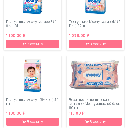
Подгузники Moony размер S (4-
Подгузники Moony размер M (6-
8 кг) 81 шт
11 кг) 62 шт
1 100.00 ₽
1 099.00 ₽
В корзину
В корзину
Подгузники Moony L (9-14 кг) 54
Влажные гигиенические
шт
салфетки Moony запасной блок
60 шт
1 100.00 ₽
115.00 ₽
В корзину
В корзину