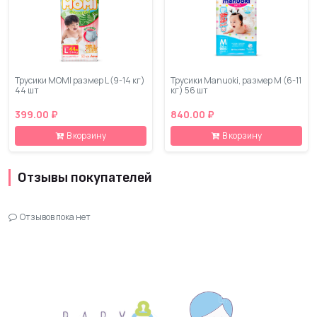
Трусики MOMI размер L (9-14 кг)
Трусики Manuoki, размер М (6-11
44 шт
кг) 56 шт
399.00 ₽
840.00 ₽
В корзину
В корзину
Отзывы покупателей
Отзывов пока нет