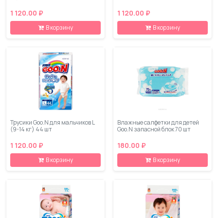
1 120.00 ₽
1 120.00 ₽
В корзину
В корзину
Трусики Goo.N для мальчиков L
Влажные салфетки для детей
(9-14 кг) 44 шт
Goo.N запасной блок 70 шт
1 120.00 ₽
180.00 ₽
В корзину
В корзину