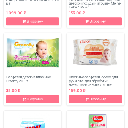
шт
детской посуды и игрушек Meine
Liebe 485 мл
1 099.00 ₽
133.00 ₽
В корзину
В корзину
Салфетки детские влажные
Влажные салфетки Pigeon для
Greenty 20 шт
рук и рта, для обработки
пустышек и игрушек, 70 шт
35.00 ₽
169.00 ₽
В корзину
В корзину