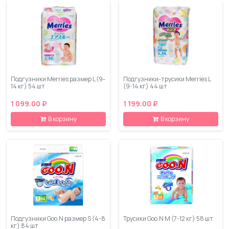
Подгузники Merries размер L (9-
Подгузники-трусики Merries L
14 кг) 54 шт
(9-14 кг) 44 шт
1 099.00 ₽
1 199.00 ₽
В корзину
В корзину
Подгузники Goo.N размер S (4-8
Трусики Goo.N M (7-12 кг) 58 шт
кг) 84 шт