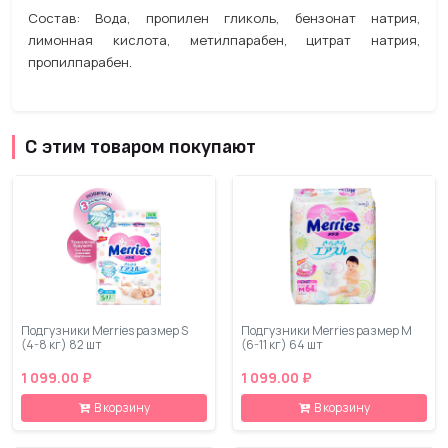
Состав: Вода, пропилен гликоль, бензонат натрия,
лимонная кислота, метилпарабен, цитрат натрия,
пропилпарабен.
С этим товаром покупают
Подгузники Merries размер S
Подгузники Merries размер М
(4-8 кг) 82 шт
(6-11 кг) 64 шт
1 099.00 ₽
1 099.00 ₽
В корзину
В корзину