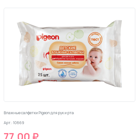
Влажные салфетки Pigeon для рук и рта
Арт.: 10869
77.00 ₽