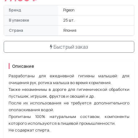
Бренд
Pigeon
В упаковке
25 шт.
Страна
Япония
Быстрый заказ
Описание
Разработаны для ежедневной гигиены малышей: для
очищения рук, ротика малыша во время кормления.
Также незаменимы в дороге для гигиенической обработки
пустышек, игрушек, фруктов и овощей и др.
После их использования не требуется дополнительного
ополаскивания водой.
Пропитаны 100% натуральным составом, компоненты
которого используются в пищевой промышленности.
Не содержат спирта.