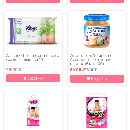
Салфетки Libero влажные с алоэ
Детское пюре Бабушкино
дорожная упаковка 20 шт.
Лукошко Кролик цветная
капуста с 6 мес. 100 г
99.00 ₽
65.00 ₽
75.00 ₽
В корзину
В корзину