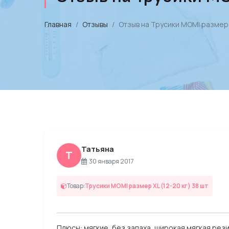
Главная
Отзывы
Отзыв на Трусики MOMI размер X
Татьяна
Т
30 января 2017
Товар:
Трусики MOMI размер XL (12-20 кг) 38 шт
Плюсы: мягкие, без запаха, широкая мягкая рез