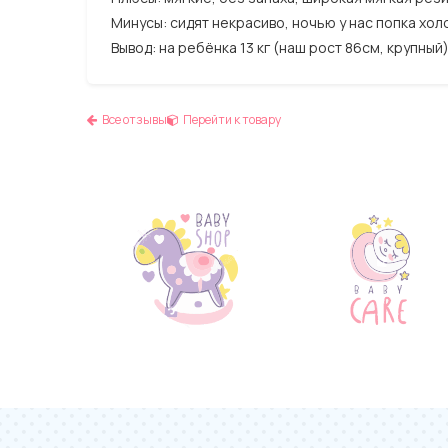
Минусы: сидят некрасиво, ночью у нас попка хол
Вывод: на ребёнка 13 кг (наш рост 86см, крупный
Все отзывы
Перейти к товару