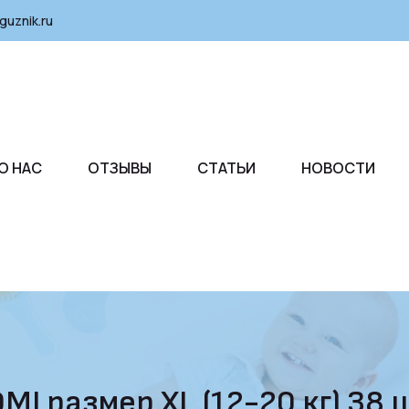
guznik.ru
О НАС
ОТЗЫВЫ
СТАТЬИ
НОВОСТИ
I размер XL (12-20 кг) 38 