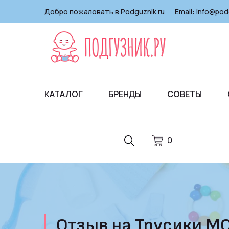
Добро пожаловать в Podguznik.ru
Email:
info@pod
КАТАЛОГ
БРЕНДЫ
СОВЕТЫ
0
Отзыв на Трусики MOM