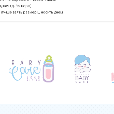
одная (днём норм).
) лучше взять размер L, носить днём.