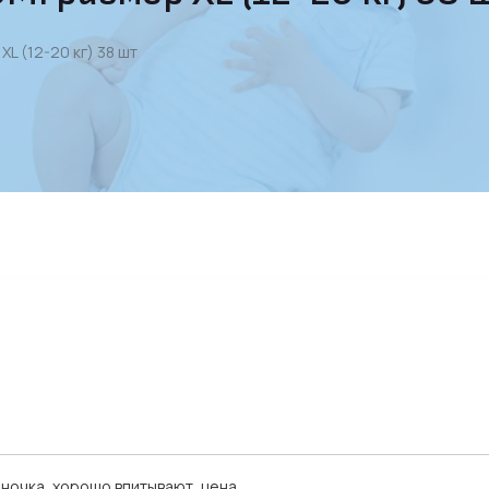
L (12-20 кг) 38 шт
иночка, хорошо впитывают, цена.