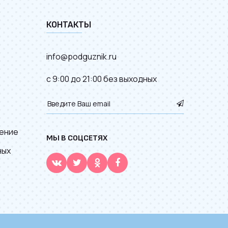
КОНТАКТЫ
info@podguznik.ru
с 9:00 до 21:00 без выходных
ение
МЫ В СОЦСЕТЯХ
ных