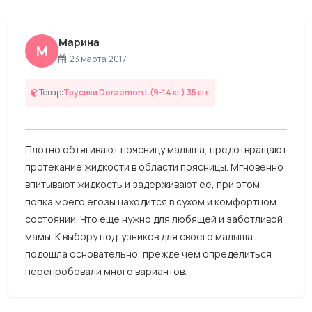
Марина
М
23 марта 2017
Товар:
Трусики Doraemon L (9-14 кг) 35 шт
Плотно обтягивают поясницу малыша, предотвращают
протекание жидкости в области поясницы. Мгновенно
впитывают жидкость и задерживают ее, при этом
попка моего егозы находится в сухом и комфортном
состоянии. Что еще нужно для любящей и заботливой
мамы. К выбору подгузников для своего малыша
подошла основательно, прежде чем определиться
перепробовали много вариантов.