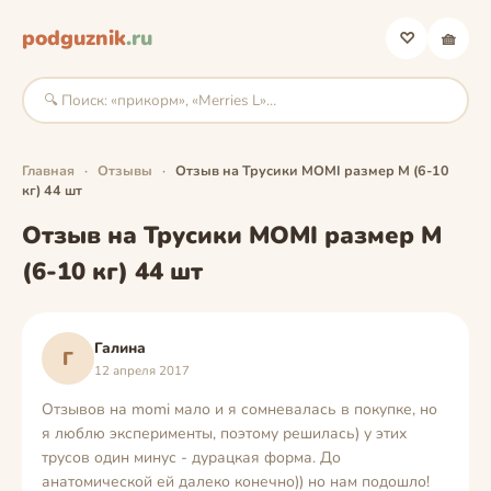
podguznik
.ru
♡
🧺
Главная
·
Отзывы
·
Отзыв на Трусики MOMI размер M (6-10
кг) 44 шт
Отзыв на Трусики MOMI размер M
(6-10 кг) 44 шт
Галина
Г
12 апреля 2017
Отзывов на momi мало и я сомневалась в покупке, но
я люблю эксперименты, поэтому решилась) у этих
трусов один минус - дурацкая форма. До
анатомической ей далеко конечно)) но нам подошло!