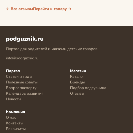
← Все отзывы
Перейти к товару →
podguznik.ru
Портал для родителей и магазин детских товаров.
info@podguznik.ru
Портал
Магазин
Статьи и гиды
Каталог
Полезные советы
Бренды
Вопрос эксперту
Подбор подгузника
Календарь развития
Отзывы
Новости
Компания
О нас
Контакты
Реквизиты